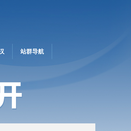
汉
站群导航