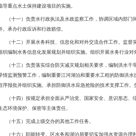
指导重点水土保持建设项目的实施。
（十一）负责水行政执法及水政监察工作，协调区域内部门
件。承办行政应诉和行政赔偿。
（十二）开展水务科技、信息化和对外交流合作工作。监督
组织编制水务信息化发展规划并组织实施。组织开展水务行业对
（十三）负责落实综合防灾减灾规划相关要求，编制洪水干
旱情监测预警工作，编制重要江河湖泊和重要水工程的防御洪水
程序报批并组织实施。承担防御洪水应急抢险的技术支撑工作。
（十四）按规定承担全面从严治党、国家安全、意识形态、
生态环境保护、保密等主体责任。
（十五）完成上级交办的其他工作任务。
（十六）职能转变。区水务和湖泊局要切实加强水资源合理