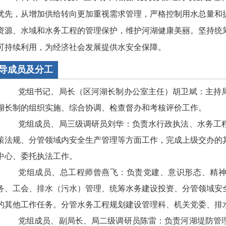
优先，从增加供给转向更加重视需求管理，严格控制用水总量和
资源、水域和水务工程的管理保护，维护河湖健康美丽。坚持统
可持续利用，为经济社会发展提供水安全保障。
导成员及分工
党组书记、局长（区河湖长制办公室主任）胡卫斌：主持
湖长制的组织实施、综合协调、检查督办和考核评价工作。
党组成员、局三级调研员刘华：负责水行政执法、水务工
策法规、分管领域内安全生产管理等方面工作，完成上级交办的
中心、委托执法工作。
党组成员、总工程师曾燕飞：负责党建、意识形态、精
务、工会、排水（污水）管理、统筹水务建设投资、分管领域安
的其他工作任务。分管水务工程规划建设管理科、机关党委、排
党组成员、副局长、局二级调研员陈雷：负责河湖堤防管