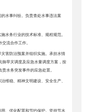
间的水事纠纷。负责查处水事违法案
实施水务行业的技术标准、规程规范。
外交流合作工作。
旱灾害防治预案并组织实施。承担水情
抗御旱灾调度及应急水量调度方案，按
负责水务突发事件的应急处置。
综治维稳、精神文明建设、安全生产、
利用、优化配置和节约保护。坚持节水