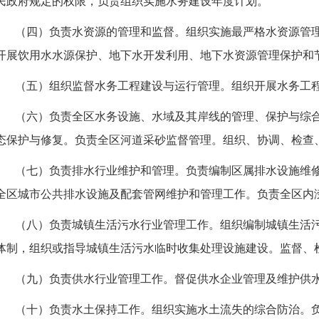
民政府规定的权限，负责组织实施水务建设年度计划。
（四）负责水资源的管理和监督。组织实施最严格水资源管
开展饮用水水源保护、地下水开发利用、地下水资源管理保护和
（五）组织监督水务工程建设与运行管理。组织开展水务工
（六）负责全区水务设施、水域及其岸线的管理、保护与综
态保护与修复。负责全区河道采砂监督管理。组织、协调、检查
（七）负责排水行业维护和管理。负责编制区属排水设施维
全区城市公共排水设施及配套管网维护和管理工作。负责全区内
（八）负责城镇生活污水行业管理工作。组织编制城镇生活
体制，组织或指导城镇生活污水临时收集处理设施建设。监督、
（九）负责供水行业管理工作。督促供水企业管理及维护供
（十）负责水土保持工作。组织实施水土流失的综合防治。