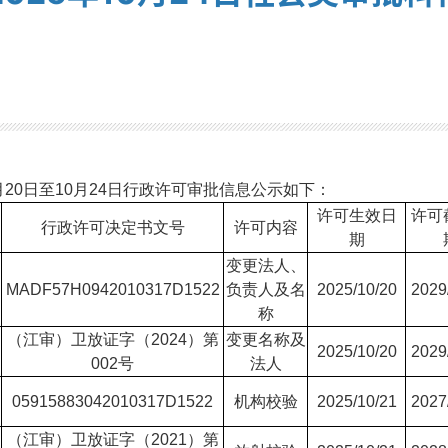
：
月20日至10月24日行政许可审批信息公示如下：
许可生效日
许可
行政许可决定书文号
许可内容
期
变更法人、
MADF57H0942010317D1522
负责人及名
2025/10/20
2029
称
（江审）卫放证字（2024）第
变更名称及
2025/10/20
2029
002号
法人
05915883042010317D1522
机构校验
2025/10/21
2027
（江审）卫放证字（2021）第