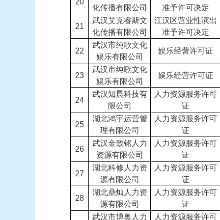
20
化传播有限公司
准予许可决定
武汉艾克睿斯文
江汉区营业性演出
21
化传播有限公司
准予许可决定
武汉市纯歌文化
22
娱乐经营许可证
娱乐有限公司
武汉市纯歌文化
23
娱乐经营许可证
娱乐有限公司
武汉知晨科技有
人力资源服务许可
24
限公司
证
湖北鸿宇运营管
人力资源服务许可
25
理有限公司
证
武汉金致铭人力
人力资源服务许可
26
资源有限公司
证
湖北科修人力资
人力资源服务许可
27
源有限公司
证
湖北鼎灿人力资
人力资源服务许可
28
源有限公司
证
武汉市博奥人力
人力资源服务许可