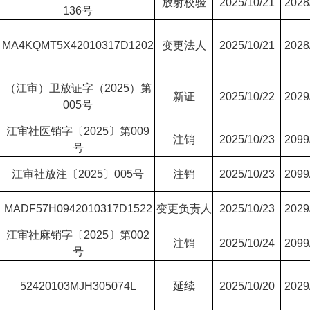
放射校验
2025/10/21
2028
136号
MA4KQMT5X42010317D1202
变更法人
2025/10/21
2028
（江审）卫放证字（2025）第
新证
2025/10/22
2029
005号
江审社医销字〔2025〕第009
注销
2025/10/23
2099
号
江审社放注〔2025〕005号
注销
2025/10/23
2099
MADF57H0942010317D1522
变更负责人
2025/10/23
2029
江审社麻销字〔2025〕第002
注销
2025/10/24
2099
号
52420103MJH305074L
延续
2025/10/20
2029