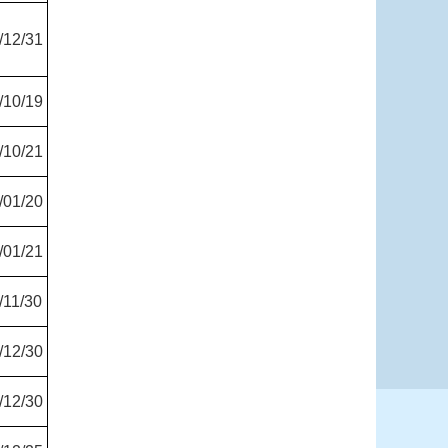
/12/31
/10/19
/10/21
/01/20
/01/21
/11/30
/12/30
/12/30