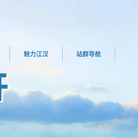
魅力江汉
站群导航