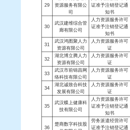
29
资源服务有限公
证准予注销登记通
司
知书
人力资源服务许可
武汉建维综合管
30
证准予注销登记通
廊有限公司
知书
武汉鸿图聚人力
人力资源服务许可
31
资源有限公司
证
湖北博立腾人力
人力资源服务许可
32
资源有限公司
证
武汉市前锦昌网
人力资源服务许可
33
络科技有限公司
证
湖北诚致合科技
人力资源服务许可
34
发展有限公司
证
人力资源服务许可
武汉蝶上健康科
35
证准予注销登记通
技有限公司
知书
劳务派遣经营许可
楚商数字科技股
36
证准予注销登记通