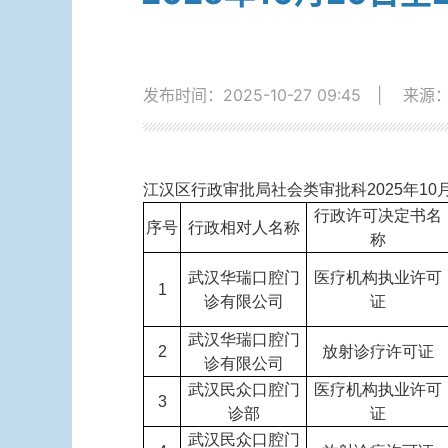
发布时间：2025-10-27 09:45
|
来源
江汉区行政审批局社会类审批科2025年10
行政许可决定书名
序号
行政相对人名称
称
武汉华瑞口腔门
医疗机构执业许可
1
诊有限公司
证
武汉华瑞口腔门
2
放射诊疗许可证
诊有限公司
武汉民众口腔门
医疗机构执业许可
3
诊部
证
武汉民众口腔门