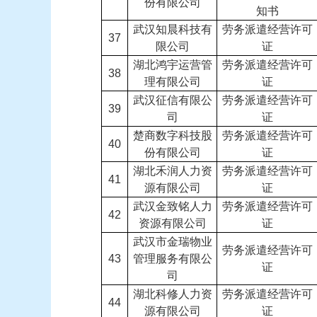
份有限公司
知书
武汉知晨科技有
劳务派遣经营许可
37
限公司
证
湖北鸿宇运营管
劳务派遣经营许可
38
理有限公司
证
武汉征信有限公
劳务派遣经营许可
39
司
证
楚商数字科技股
劳务派遣经营许可
40
份有限公司
证
湖北禾润人力资
劳务派遣经营许可
41
源有限公司
证
武汉金致铭人力
劳务派遣经营许可
42
资源有限公司
证
武汉市金瑞物业
劳务派遣经营许可
43
管理服务有限公
证
司
湖北科修人力资
劳务派遣经营许可
44
源有限公司
证