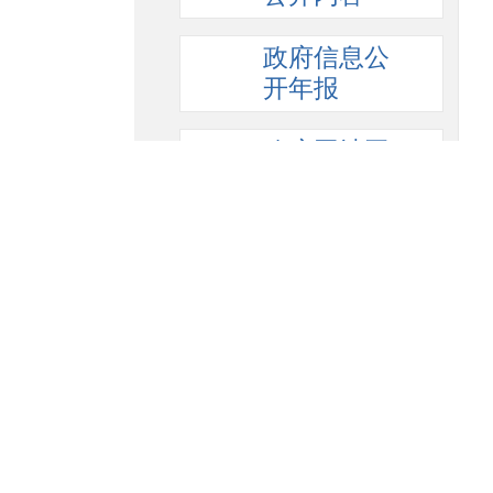
政府信息公
开年报
政府网站工
作报表
地方部门平台
链接