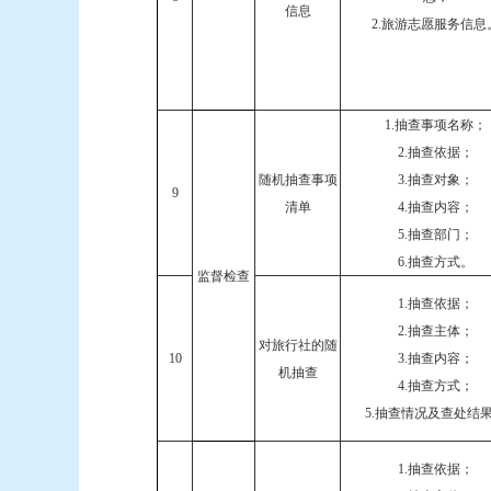
信息
2.旅游志愿服务信息
1.抽查事项名称；
2.抽查依据；
随机抽查事项
3.抽查对象；
9
清单
4.抽查内容；
5.抽查部门；
6.抽查方式。
监督检查
1.抽查依据；
2.抽查主体；
对旅行社的随
10
3.抽查内容；
机抽查
4.抽查方式；
5.抽查情况及查处结
1.抽查依据；