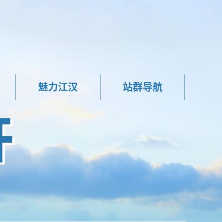
魅力江汉
站群导航