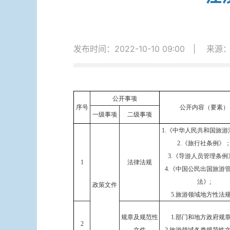
发布时间：2022-10-10 09:00
|
来源
公开事项
序号
公开内容（要素）
一级事项
二级事项
1.《中华人民共和国旅游
2.《旅行社条例》
3.《导游人员管理条例
1
法律法规
4.《中国公民出国旅游
法》;
政策文件
5.旅游领域地方性法
规章及规范性
1.部门和地方政府规
2