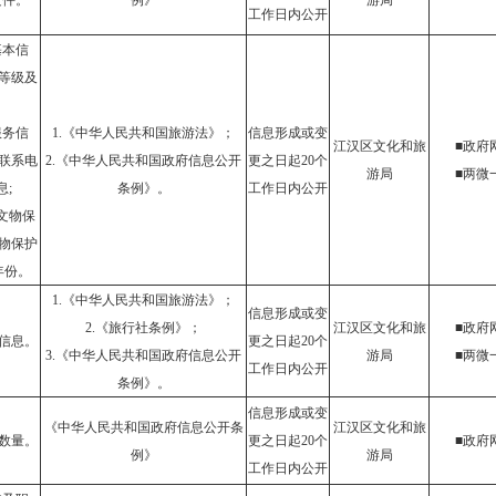
文件。
例》
游局
工作日内公开
基本信
等级及
服务信
1.《中华人民共和国旅游法》；
信息形成或变
江汉区文化和旅
■政府
联系电
2.《中华人民共和国政府信息公开
更之日起20个
游局
■两微
;
条例》。
工作日内公开
的文物保
物保护
年份。
1.《中华人民共和国旅游法》；
信息形成或变
2.《旅行社条例》；
江汉区文化和旅
■政府
信息。
更之日起20个
3.《中华人民共和国政府信息公开
游局
■两微
工作日内公开
条例》。
信息形成或变
《中华人民共和国政府信息公开条
江汉区文化和旅
数量。
更之日起20个
■政府
例》
游局
工作日内公开