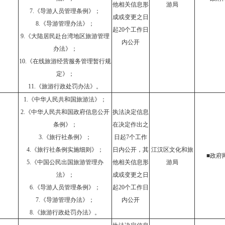
他相关信息形
游局
7.《导游人员管理条例》；
成或变更之日
8.《导游管理办法》；
起20个工作日
9.《大陆居民赴台湾地区旅游管理
内公开
办法》；
10.《在线旅游经营服务管理暂行规
定》；
11.《旅游行政处罚办法》。
1.《中华人民共和国旅游法》；
2.《中华人民共和国政府信息公开
执法决定信息
条例》；
在决定作出之
3.《旅行社条例》；
日起7个工作
4.《旅行社条例实施细则》；
日内公开，其
江汉区文化和旅
■政府
5.《中国公民出国旅游管理办
他相关信息形
游局
法》；
成或变更之日
6.《导游人员管理条例》；
起20个工作日
7.《导游管理办法》；
内公开
8.《旅游行政处罚办法》。