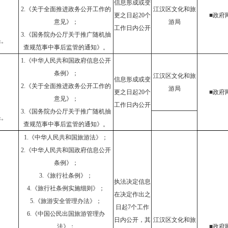
信息形成或变
2.《关于全面推进政务公开工作的
江汉区文化和旅
更之日起20个
■政府
意见》；
游局
工作日内公开
3.《国务院办公厅关于推广随机抽
果。
查规范事中事后监管的通知》。
1.《中华人民共和国政府信息公开
条例》；
江汉区文化和旅
信息形成或变
2.《关于全面推进政务公开工作的
游局
更之日起20个
■政府
意见》；
工作日内公开
3.《国务院办公厅关于推广随机抽
果。
查规范事中事后监管的通知》。
1.《中华人民共和国旅游法》；
2.《中华人民共和国政府信息公开
条例》；
3.《旅行社条例》；
执法决定信息
4.《旅行社条例实施细则》；
在决定作出之
5.《旅游安全管理办法》；
日起7个工作
6.《中国公民出国旅游管理办
日内公开，其
江汉区文化和旅
法》；
■政府