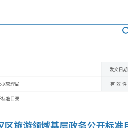
发文日期
数据管理局
有 效 性
开标准目录
汉区旅游领域基层政务公开标准