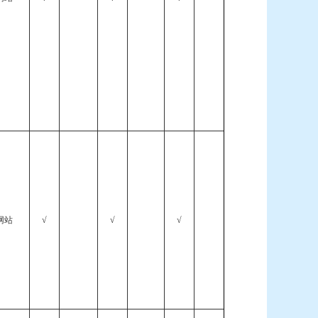
网站
√
√
√