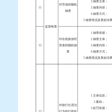
2.抽查主体；
对导游的随机
11
3.抽查内容；
抽查
4.抽查方式；
5.抽查情况及查处结
监督检查
1.抽查依据；
对在线旅游经
2.抽查主体；
12
营者的随机抽
3.抽查内容；
查
4.抽查方式；
5.抽查情况及查处结
1.主体信息；
2.案由；
对旅行社违法
3.处罚依据；
13
行为的行政处