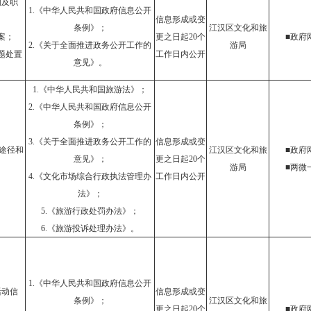
构及职
1.《中华人民共和国政府信息公开
信息形成或变
条例》；
江汉区文化和旅
案；
更之日起20个
■政府
2.《关于全面推进政务公开工作的
游局
题处置
工作日内公开
意见》。
1.《中华人民共和国旅游法》；
2.《中华人民共和国政府信息公开
条例》；
3.《关于全面推进政务公开工作的
信息形成或变
途径和
江汉区文化和旅
■政府
意见》；
更之日起20个
游局
■两微
4.《文化市场综合行政执法管理办
工作日内公开
法》；
5.《旅游行政处罚办法》；
6.《旅游投诉处理办法》。
1.《中华人民共和国政府信息公开
活动信
信息形成或变
条例》；
江汉区文化和旅
更之日起20个
■政府