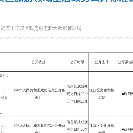
：武汉市江汉区政务服务和大数据管理局
公开依据
公开时限
公开主体
公开渠道
法》；
；
信息形成或变
》；
《中华人民共和国政府信息公开条
江汉区文化和旅
更之日起20个
■政府
管理办
例》
游局
工作日内公开
规。
信息形成或变
章；
《中华人民共和国政府信息公开条
江汉区文化和旅
更之日起20个
■政府