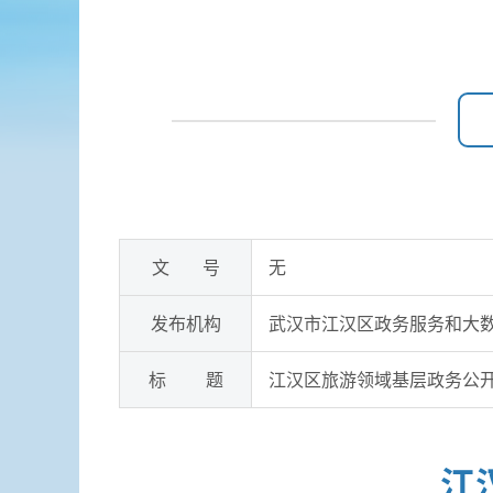
文 号
无
发布机构
武汉市江汉区政务服务和大
标 题
江汉区旅游领域基层政务公
江