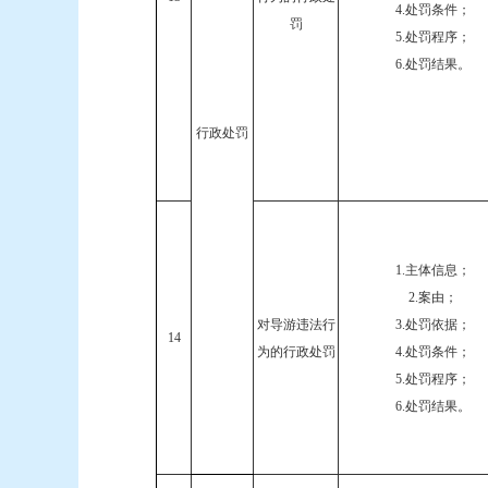
4.处罚条件；
罚
5.处罚程序；
6.处罚结果。
行政处罚
1.主体信息；
2.案由；
对导游违法行
3.处罚依据；
14
为的行政处罚
4.处罚条件；
5.处罚程序；
6.处罚结果。