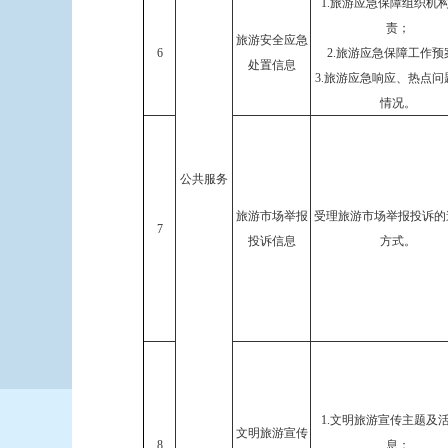
1.旅游应急保障组织机
责；
旅游安全应急
6
2.旅游应急保障工作预
处置信息
3.旅游应急响应、热点问
情况。
公共服务
旅游市场举报
受理旅游市场举报投诉的
7
投诉信息
方式。
1.文明旅游宣传主题及
文明旅游宣传
8
息；