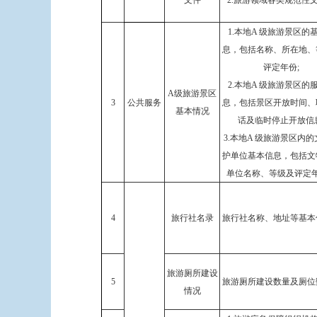
文件
2.旅游领域各类规范性
1.本地A 级旅游景区的
息，包括名称、所在地、
评定年份;
2.本地A 级旅游景区的
A级旅游景区
3
公共服务
息，包括景区开放时间、
基本情况
话及临时停止开放信息
3.本地A 级旅游景区内
护单位基本信息，包括文
单位名称、等级及评定
4
旅行社名录
旅行社名称、地址等基本
旅游厕所建设
5
旅游厕所建设数量及厕位
情况