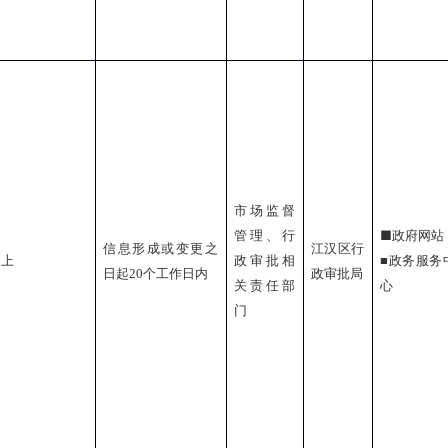
市场监督
■
管理、行
政府网站
信息形成或变更之
江汉区行
同上
政审批相
■
政务服务
日起
20
个工作日内
政审批局
关责任部
心
门