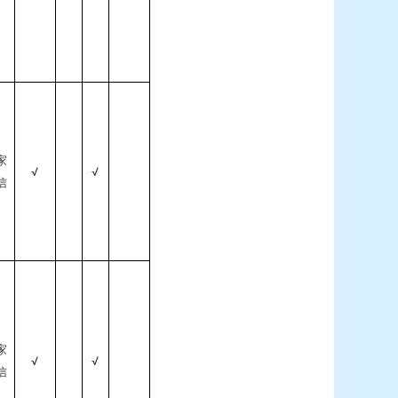
家
√
√
信
家
√
√
信