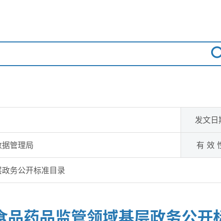
发文日
数据管理局
有 效 
层政务公开标准目录
食品药品监管领域基层政务公开