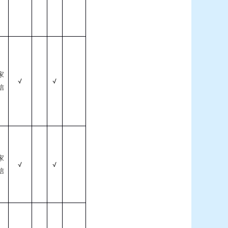
家
√
√
信
家
√
√
信