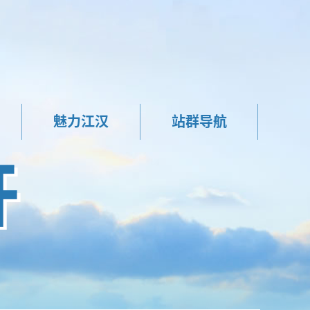
魅力江汉
站群导航