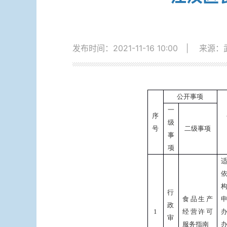
发布时间：2021-11-16 10:00
|
来源：
公开事项
一
序
级
号
二级事项
事
项
行
食品生产
政
1
经营许可
审
服务指南