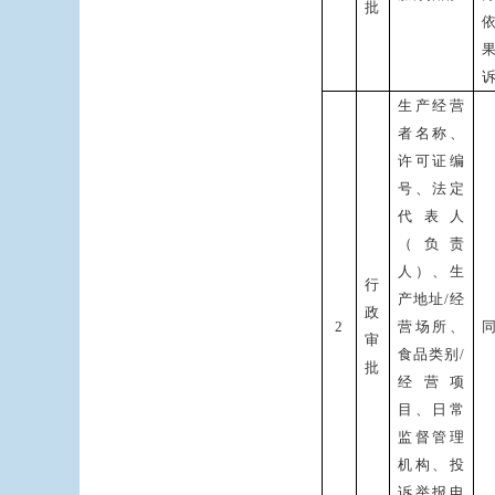
批
生产经营
者名称、
许可证编
号、法定
代表人
（负责
人）、生
行
产地址
/
经
政
2
营场所、
审
食品类别
/
批
经营项
目、日常
监督管理
机构、投
诉举报电