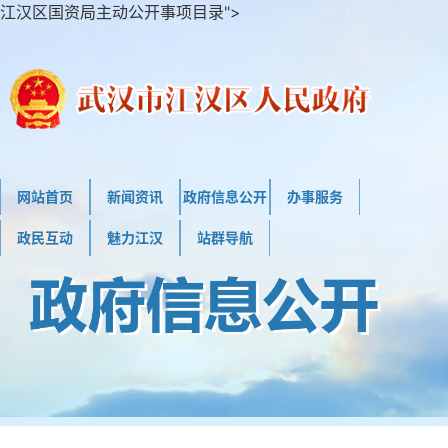
江汉区国资局主动公开事项目录">
网站首页
新闻资讯
政府信息公开
办事服务
政民互动
魅力江汉
站群导航