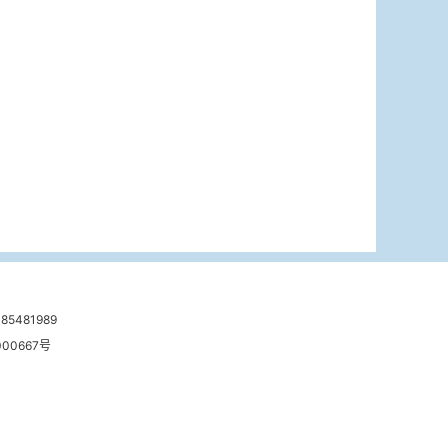
481989
00667号