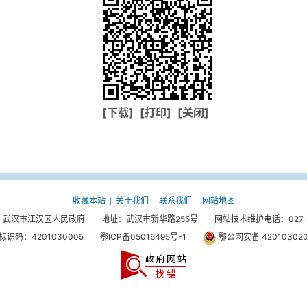
[下载]
[打印]
[关闭]
收藏本站
关于我们
联系我们
网站地图
|
|
|
武汉市江汉区人民政府 地址：武汉市新华路255号 网站技术维护电话：027-85
标识码：4201030005
鄂ICP备05016495号-1
鄂公网安备 420103020