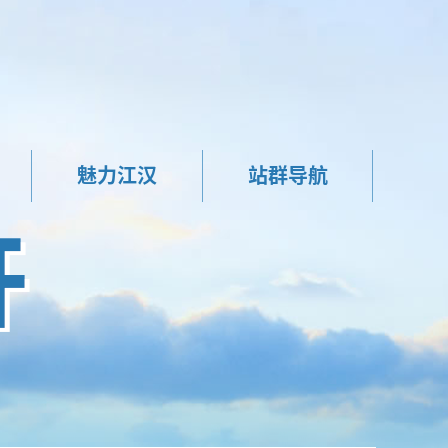
魅力江汉
站群导航