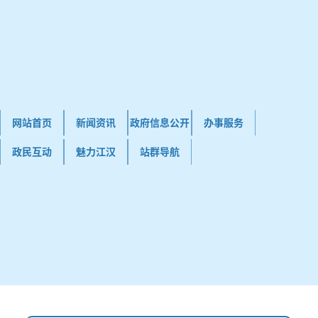
网站首页
新闻资讯
政府信息公开
办事服务
政民互动
魅力江汉
站群导航