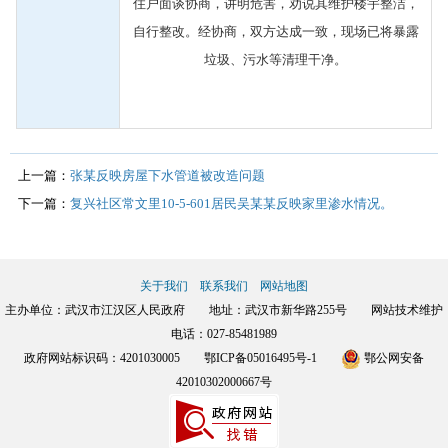
住户面谈协商，讲明危害，劝说其维护楼宇整洁，
自行整改。经协商，双方达成一致，现场已将暴露
垃圾、污水等清理干净。
上一篇：
张某反映房屋下水管道被改造问题
下一篇：
复兴社区常文里10-5-601居民吴某某反映家里渗水情况。
关于我们
联系我们
网站地图
主办单位：武汉市江汉区人民政府 地址：武汉市新华路255号 网站技术维护
电话：027-85481989
政府网站标识码：4201030005
鄂ICP备05016495号-1
鄂公网安备
42010302000667号