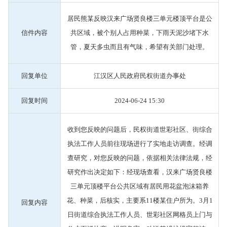
居民熊某反映汉来广场贤良楼三单元楼顶平台是公
信件内容
共区域，被个别人占用种菜，下雨天泥沙堵下水
管，夏天多虫而且有气味，希望有关部门处理。
回复单位
江汉区人民政府民权街道办事处
回复时间
2024-06-24 15:30
收到您反映的问题后，民权街道世彩社区、街综合
执法工作人员前往现场进行了实地走访调查。经调
查研究，对您反映的问题，依据相关法律法规，经
研究作出决定如下：经现场查看，汉来广场贤良楼
三单元顶楼平台公共区域有居民用花盆泡沫箱养
花、种菜，后核实，主要系11楼某住户所为。3月1
回复内容
日街道综合执法工作人员、世彩社区网格员上门与