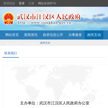
繁體閱讀
登录
注册
网站支持IPV6
主
网站首页
新闻资讯
政府信息公开
办事服务
政民互动
内
容
政民互动
魅力江汉
站群导航
导
航
联系我们
定
位
区
主办单位：武汉市江汉区人民政府办公室