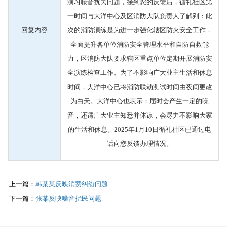
演习噪音扰民问题，接到您的反馈后，循礼社区第
一时间与大洋中心及区消防大队负责人了解到：此
回复内容
次的消防演练是为进一步强化辖区防火安全工作，
全面提升各单位消防安全管理水平和自防自救能
力，区消防大队要求辖区重点单位定期开展消防安
全演练检查工作。为了不影响广大业主生活和休息
时间，大洋中心已将消防联动测试时间由夜间更改
为白天。大洋中心也表示：届时会产生一定的噪
音，还请广大业主知悉并体谅，会尽力不影响大家
的生活和休息。2025年1月10日循礼社区已通过电
话向您反馈办理情况。
上一篇：
韩某某反映消费纠纷问题
下一篇：
张某反映噪音扰民问题