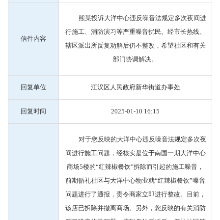
熊某投诉大洋中心违反噪音法规定多次夜间进
行施工、消防演习等严重噪音扰民。经市长热线、
信件内容
辖区派出所反复劝解后仍不整改，希望社区和有关
部门协调解决。
回复单位
江汉区人民政府新华街道办事处
回复时间
2025-01-10 16:15
对于您反映的大洋中心违反噪音法规定多次夜
间进行施工问题，经核实是位于南国一期大洋中心
商场5楼的“红辣椒餐饮”拆除而引起的施工噪音，
前期循礼社区与大洋中心物业就“红辣椒餐饮”噪音
问题进行了通报，责令商家立即进行整改。目前，
该店已拆除并撤离商场。另外，您反映的有关消防