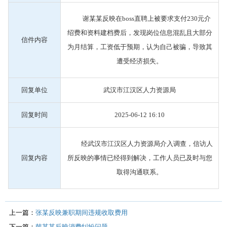
谢某某反映在boss直聘上被要求支付230元介
绍费和资料建档费后，发现岗位信息混乱且大部分
信件内容
为月结算，工资低于预期，认为自己被骗，导致其
遭受经济损失。
回复单位
武汉市江汉区人力资源局
回复时间
2025-06-12 16:10
经武汉市江汉区人力资源局介入调查，信访人
回复内容
所反映的事情已经得到解决，工作人员已及时与您
取得沟通联系。
上一篇：
张某反映兼职期间违规收取费用
下一篇：
韩某某反映消费纠纷问题