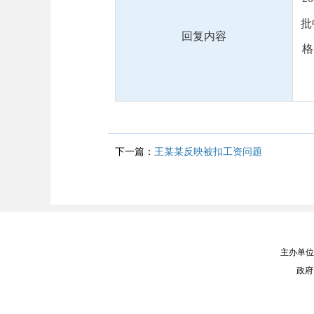
批
回复内容
格
下一篇：
王某某反映被扣工资问题
主办单位
政府