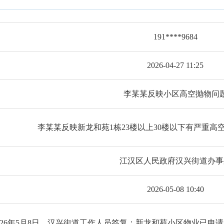
191****9684
2026-04-27 11:25
李某某反映小区高空抛物问
李某某反映新龙和苑1栋23楼以上30楼以下有严重高
江汉区人民政府汉兴街道办事
2026-05-08 10:40
026年5月8日，汉兴街道工作人员答复：新龙和苑小区物业已申