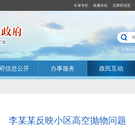
长者专区
收藏本站
无障碍浏览
行政处
府信息公开
办事服务
政民互动
李某某反映小区高空抛物问题