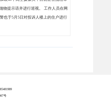
抛物提示语并进行巡视。 工作人员在网
警也于5月5日对投诉人楼上的住户进行
81989
667号