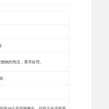
题
空抛物的情况，要求处理。
处
请加装48个高空摄像头，目前正在流程审