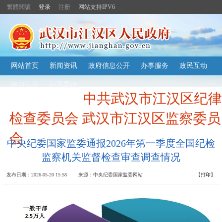
繁體閱讀
登录
注册
网站支持IPV6
主
网站首页
新闻资讯
政府信息公开
办事服务
政民互动
内
容
魅力江汉
站群导航
导
中共武汉市江汉区纪律
航
定
位
检查委员会 武汉市江汉区监察委员
区
会
中央纪委国家监委通报2026年第一季度全国纪检
监察机关监督检查审查调查情况
发布日期：2026-05-20 15:58 来源：中央纪委国家监委网站
【
打印
】