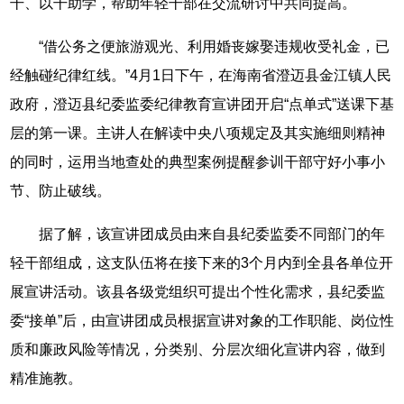
干、以干助学，帮助年轻干部在交流研讨中共同提高。
“借公务之便旅游观光、利用婚丧嫁娶违规收受礼金，已
经触碰纪律红线。”4月1日下午，在海南省澄迈县金江镇人民
政府，澄迈县纪委监委纪律教育宣讲团开启“点单式”送课下基
层的第一课。主讲人在解读中央八项规定及其实施细则精神
的同时，运用当地查处的典型案例提醒参训干部守好小事小
节、防止破线。
据了解，该宣讲团成员由来自县纪委监委不同部门的年
轻干部组成，这支队伍将在接下来的3个月内到全县各单位开
展宣讲活动。该县各级党组织可提出个性化需求，县纪委监
委“接单”后，由宣讲团成员根据宣讲对象的工作职能、岗位性
质和廉政风险等情况，分类别、分层次细化宣讲内容，做到
精准施教。