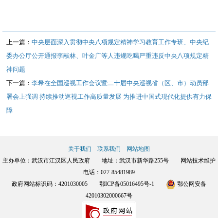
上一篇：
中央层面深入贯彻中央八项规定精神学习教育工作专班、中央纪
委办公厅公开通报李献林、叶金广等人违规吃喝严重违反中央八项规定精
神问题
下一篇：
李希在全国巡视工作会议暨二十届中央巡视省（区、市）动员部
署会上强调 持续推动巡视工作高质量发展 为推进中国式现代化提供有力保
障
关于我们
联系我们
网站地图
主办单位：武汉市江汉区人民政府 地址：武汉市新华路255号 网站技术维护
电话：027-85481989
政府网站标识码：4201030005
鄂ICP备05016495号-1
鄂公网安备
42010302000667号