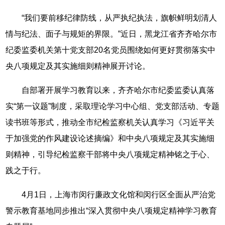
“我们要前移纪律防线，从严执纪执法，旗帜鲜明划清人
情与纪法、面子与规矩的界限。”近日，黑龙江省齐齐哈尔市
纪委监委机关第十党支部20名党员围绕如何更好贯彻落实中
央八项规定及其实施细则精神展开讨论。
自部署开展学习教育以来，齐齐哈尔市纪委监委认真落
实“第一议题”制度，采取理论学习中心组、党支部活动、专题
读书班等形式，推动全市纪检监察机关认真学习《习近平关
于加强党的作风建设论述摘编》和中央八项规定及其实施细
则精神，引导纪检监察干部将中央八项规定精神铭之于心、
践之于行。
4月1日，上海市闵行廉政文化馆和闵行区全面从严治党
警示教育基地同步推出“深入贯彻中央八项规定精神学习教育