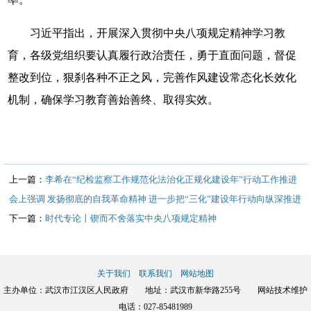
习近平指出，开展深入贯彻中央八项规定精神学习教
育，各级党组织要认真履行政治责任，勇于直面问题，督促
整改到位，狠刹各种不正之风，完善作风建设常态化长效化
机制，确保学习教育善始善终、取得实效。
上一篇：
李希在“纪检监察工作规范化法治化正规化建设年”行动工作推进
会上强调 发扬彻底的自我革命精神 进一步把“三化”建设年行动向纵深推进
下一篇：
时代专论丨锲而不舍落实中央八项规定精神
关于我们
联系我们
网站地图
主办单位：武汉市江汉区人民政府 地址：武汉市新华路255号 网站技术维护
电话：027-85481989