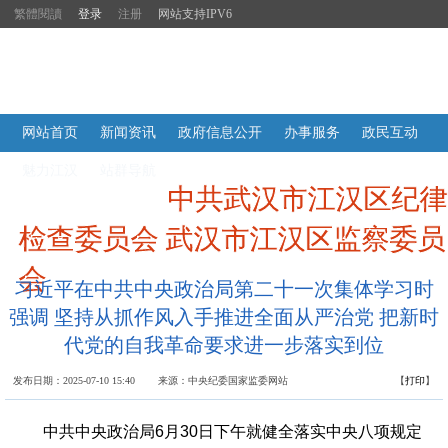
繁體閱讀
登录
注册
网站支持IPV6
主
网站首页
新闻资讯
政府信息公开
办事服务
政民互动
内
容
魅力江汉
站群导航
导
中共武汉市江汉区纪律
航
定
位
检查委员会 武汉市江汉区监察委员
区
会
习近平在中共中央政治局第二十一次集体学习时
强调 坚持从抓作风入手推进全面从严治党 把新时
代党的自我革命要求进一步落实到位
发布日期：2025-07-10 15:40 来源：中央纪委国家监委网站
【
打印
】
中共中央政治局6月30日下午就健全落实中央八项规定