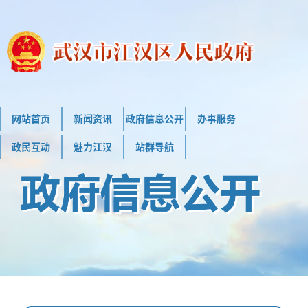
网站首页
新闻资讯
政府信息公开
办事服务
政民互动
魅力江汉
站群导航