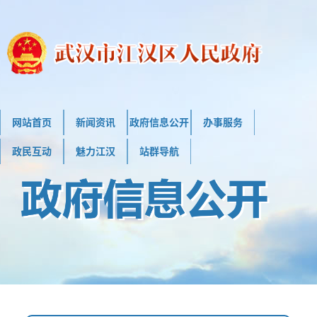
网站首页
新闻资讯
政府信息公开
办事服务
政民互动
魅力江汉
站群导航