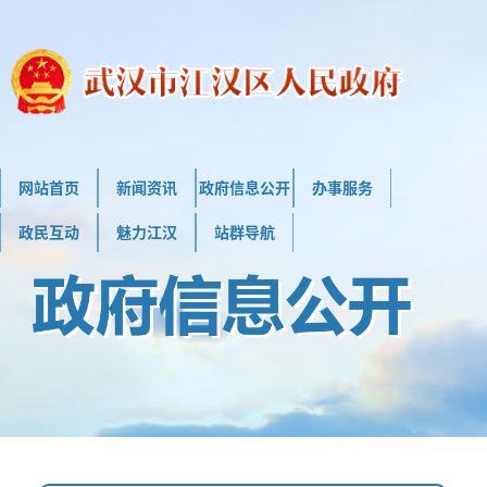
网站首页
新闻资讯
政府信息公开
办事服务
政民互动
魅力江汉
站群导航