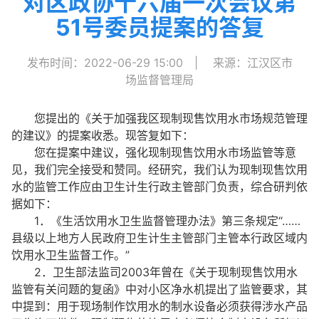
对区政协十六届一次会议第
51号委员提案的答复
发布时间：2022-06-29 15:00
|
来源：江汉区市
场监督管理局
您提出的《关于加强我区现制现售饮用水市场规范管理
的建议》的提案收悉。现答复如下：
您在提案中建议，强化现制现售饮用水市场监管等意
见，我们完全接受和赞同。经研究，我们认为现制现售饮用
水的监管工作应由卫生计生行政主管部门负责，综合研判依
据如下：
1．《生活饮用水卫生监督管理办法》第三条规定“……
县级以上地方人民政府卫生计生主管部门主管本行政区域内
饮用水卫生监督工作。”
2．卫生部法监司2003年曾在《关于现制现售饮用水
监管有关问题的复函》中对小区净水机提出了监管要求，其
中提到：用于现场制作饮用水的制水设备必须获得涉水产品