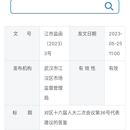
文 号
江市监函
发文日期
2023-
〔2023〕
05-25
3号
11:00
发布机构
武汉市江
有 效 性
有效
汉区市场
监督管理
局
标 题
对区十六届人大二次会议第36号代表
建议的答复