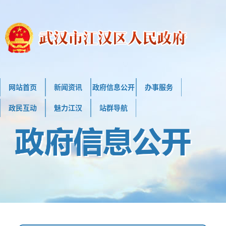
网站首页
新闻资讯
政府信息公开
办事服务
政民互动
魅力江汉
站群导航