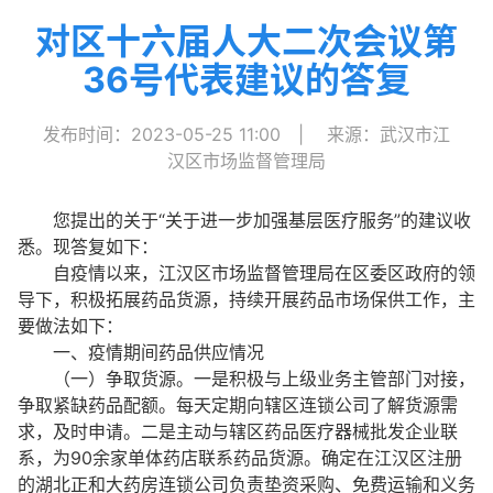
对区十六届人大二次会议第
36号代表建议的答复
发布时间：2023-05-25 11:00
|
来源：武汉市江
汉区市场监督管理局
您提出的关于“关于进一步加强基层医疗服务”的建议收
悉。现答复如下：
自疫情以来，江汉区市场监督管理局在区委区政府的领
导下，积极拓展药品货源，持续开展药品市场保供工作，主
要做法如下：
一、疫情期间药品供应情况
（一）争取货源。一是积极与上级业务主管部门对接，
争取紧缺药品配额。每天定期向辖区连锁公司了解货源需
求，及时申请。二是主动与辖区药品医疗器械批发企业联
系，为90余家单体药店联系药品货源。确定在江汉区注册
的湖北正和大药房连锁公司负责垫资采购、免费运输和义务