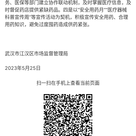
务、医保等部门建立协作联动机制，及时掌握医疗信息，及
时督促药店提供紧缺药品。四是以“安全用药月”“医疗器械
科普宣传周”等宣传活动为契机，积极宣传安全用药、合理
用药知识，避免过度囤药造成供药紧张。
武汉市江汉区市场监督管理局
2023年5月25日
扫一扫在手机上查看当前页面