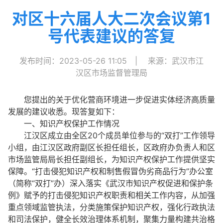
对区十六届人大二次会议第1
号代表建议的答复
发布时间：2023-05-26 11:05
|
来源：武汉市江
汉区市场监督管理局
您提出的关于优化营商环境进一步促进实体经济高质量
发展的建议收悉。现答复如下：
一、知识产权保护工作情况
江汉区成立由全区20个成员单位参与的“双打”工作领导
小组，由江汉区政府副区长担任组长，区政府办负责人和区
市场监管局局长担任副组长，为知识产权保护工作提供坚实
保障。“打击侵犯知识产权和制售假冒伪劣商品行为”办公室
（简称“双打”办）深入落实《武汉市知识产权促进和保护条
例》赋予的打击侵犯知识产权职责和相关工作内容，从加强
重点领域监管执法，分类施策保护知识产权，强化行政执法
和司法保护，健全长效治理体系机制，聚集力量构建共治格