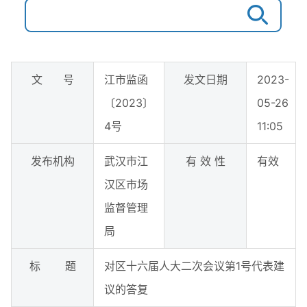
文 号
江市监函
发文日期
2023-
〔2023〕
05-26
4号
11:05
发布机构
武汉市江
有 效 性
有效
汉区市场
监督管理
局
标 题
对区十六届人大二次会议第1号代表建
议的答复