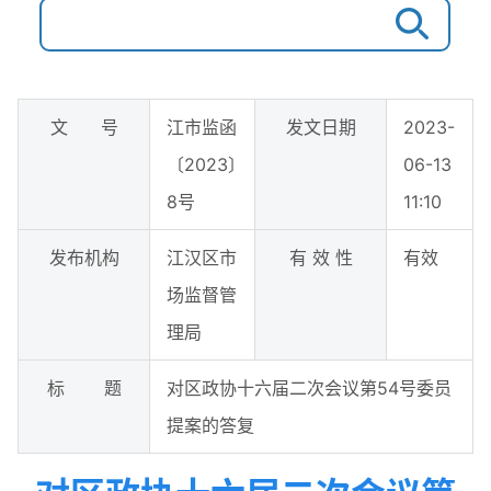
文 号
江市监函
发文日期
2023-
〔2023〕
06-13
8号
11:10
发布机构
江汉区市
有 效 性
有效
场监督管
理局
标 题
对区政协十六届二次会议第54号委员
提案的答复