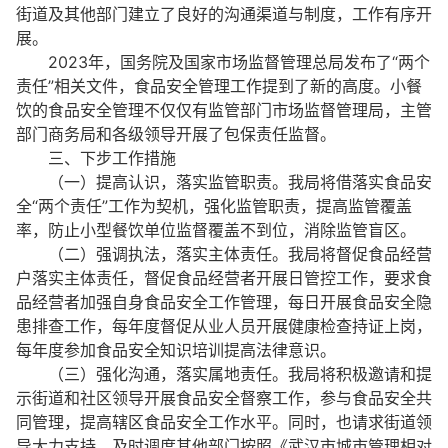
街道及其他部门建立了良好的沟通渠道与制度，工作有序开
展。
2023年，国务院及国家市场监督管理总局发布了“两个
责任”相关文件，食品安全管理工作提到了新的高度。小餐
饮的食品安全管理不仅仅有监管部门市场监督管理局，主管
部门商务局和各级领导开展了包保责任监督。
三、下步工作措施
（一）提高认识，落实监管职责。我局将借落实食品安
全“两个责任”工作为契机，强化监管职责，提高监管覆盖
率，防止小型餐饮单位监督覆盖不到位，消除监管盲区。
（二）强调执法，落实主体责任。我局将督促食品经营
户落实主体责任，督促食品经营者开展日管控工作，要求食
品经营者加强自身食品安全工作管理，每日开展食品安全隐
患排查工作，每年度督促从业人员开展健康检查持证上岗，
每年度参加食品安全知识培训提高法律意识。
（三）强化沟通，落实属地责任。我局将积极邀请和提
示街道和社区领导开展食品安全督察工作，参与食品安全共
同管理，提高辖区食品安全工作水平。同时，也请求街道领
导大力支持，及时调度其他部门按照《武汉市城市管理相对