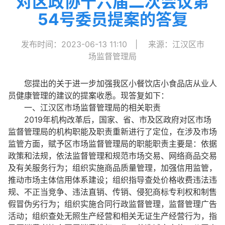
对区政协十六届二次会议第
54号委员提案的答复
发布时间：2023-06-13 11:10
|
来源：江汉区市
场监督管理局
您提出的关于进一步加强我区小餐饮店小食品店从业人
员健康管理的建议的提案收悉。现答复如下：
一、江汉区市场监督管理局的相关职责
2019年机构改革后，国家、省、市及区政府对区市场
监督管理局的机构职能及职责重新进行了定位，在涉及市场
监管方面，赋予区市场监督管理局的职能职责主要是：依据
政策和法规，依法监督管理和规范市场交易、网络商品交易
及有关服务行为；组织实施商品质量管理，加强信用监管，
推动市场主体信用体系建设；组织指导查处价格收费违法违
规、不正当竞争、违法直销、传销、侵犯商标专利权和制售
假冒伪劣行为；组织实施合同行政监督管理，监督管理广告
活动；组织查处无照生产经营和相关无证生产经营行为，指