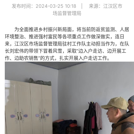
发布时间：2024-03-25 10:18
|
来源：江汉区市
场监督管理局
为全面推进乡村振兴新局面，将当前防返贫监测、人居
环境整治、推进强村富民等各项重点工作做深做实，连日
来，江汉区市场监督管理局驻村工作队主动担当作为，在队
长刘宏伟的带领下冒着风雪，采取“边入户走访、边开展工
作、边助农销售”的方式，扎实开展入户走访工作。