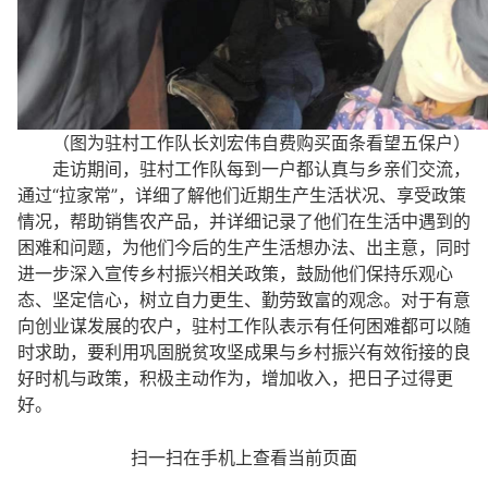
（图为驻村工作队长刘宏伟自费购买面条看望五保户）
走访期间，驻村工作队每到一户都认真与乡亲们交流，
通过“拉家常”，详细了解他们近期生产生活状况、享受政策
情况，帮助销售农产品，并详细记录了他们在生活中遇到的
困难和问题，为他们今后的生产生活想办法、出主意，同时
进一步深入宣传乡村振兴相关政策，鼓励他们保持乐观心
态、坚定信心，树立自力更生、勤劳致富的观念。对于有意
向创业谋发展的农户，驻村工作队表示有任何困难都可以随
时求助，要利用巩固脱贫攻坚成果与乡村振兴有效衔接的良
好时机与政策，积极主动作为，增加收入，把日子过得更
好。
扫一扫在手机上查看当前页面