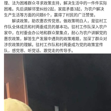
理、法为困难群众寻求政策支持，解决生活中的一件件实际
困难。先后调解邻里纠纷2起，家庭矛盾3起，为农户解决
生产生活等方面的问题6个，赢得了村民的广泛赞誉。
解读政策，助农惠农传党恩。做政策明白人，是驻村工
作队全体成员和村两委成员的基本功。驻村工作队深入农户
家中，在村委会办公地和群众聚集点，耐心为农户讲解党的
惠农政策，解答生产发展中遇到的政策难题，加深了群众对
涉农政策的理解。驻村工作队和村两委成为党的政策宣传
队，感党恩、听党话、跟党走的传导手。