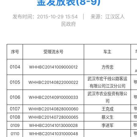
金发放表(8-9)
发布时间：2015-10-29 15:54
|
来源：江汉区人
民政府
序号
受理流水号
车主
0104
WHHBC20141009000012
方传忠
武汉市宏干线公路客运
0105
WHHBC20140822000022
有限公司江汉分公司
武汉市农业投资有限公
0106
WHHBC20140910000033
司
0107
WHHBC20140828000060
王克成
0108
WHHBC20140728000065
蔡义生
0109
WHHBC20141013000028
李进军
0110
WHHBC20141031000048