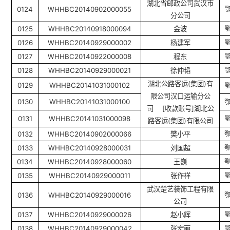
湖北省邮政公司武汉市
0124
WHHBC20140902000055
分公司
0125
WHHBC20140918000094
金波
0126
WHHBC20140929000002
杨建军
0127
WHHBC20140922000008
程东
0128
WHHBC20140929000021
徐仲韬
湖北公路客运
(
集团
)
有
0129
WHHBC20141031000102
限公司汉口运输分公
0130
WHHBC20141031000100
司
[
收款账号
]
湖北公
0131
WHHBC20141031000098
路客运
(
集团
)
有限公司
0132
WHHBC20140902000066
樊小平
0133
WHHBC20140928000031
刘国超
0134
WHHBC20140928000060
王巍
0135
WHHBC20140929000011
张作祥
武汉楚艺装饰工程有限
0136
WHHBC20140929000016
公司
0137
WHHBC20140929000026
赵小辉
0138
WHHBC20140929000042
张宏丽