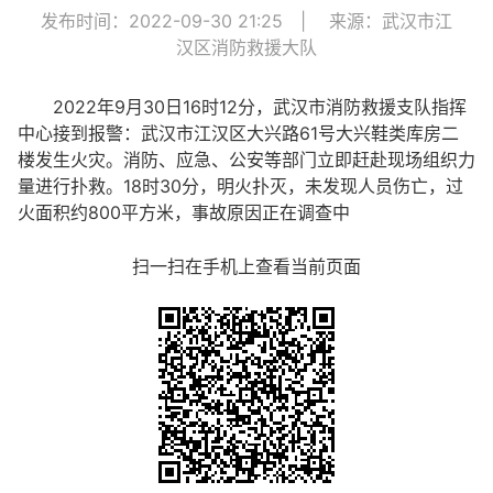
发布时间：2022-09-30 21:25
|
来源：武汉市江
汉区消防救援大队
2022年9月30日16时12分，武汉市消防救援支队指挥
中心接到报警：武汉市江汉区大兴路61号大兴鞋类库房二
楼发生火灾。消防、应急、公安等部门立即赶赴现场组织力
量进行扑救。18时30分，明火扑灭，未发现人员伤亡，过
火面积约800平方米，事故原因正在调查中
扫一扫在手机上查看当前页面