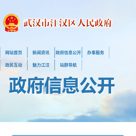
网站首页
新闻资讯
政府信息公开
办事服务
政民互动
魅力江汉
站群导航