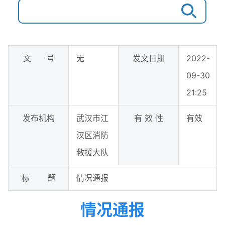
文 号
无
发文日期
2022-
09-30
21:25
发布机构
武汉市江
有 效 性
有效
汉区消防
救援大队
标 题
情况通报
情况通报