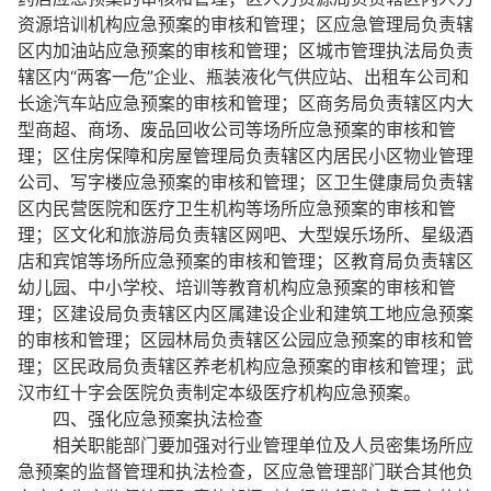
资源培训机构应急预案的审核和管理；区应急管理局负责辖
区内加油站应急预案的审核和管理；区城市管理执法局负责
辖区内“两客一危”企业、瓶装液化气供应站、出租车公司和
长途汽车站应急预案的审核和管理；区商务局负责辖区内大
型商超、商场、废品回收公司等场所应急预案的审核和管
理；区住房保障和房屋管理局负责辖区内居民小区物业管理
公司、写字楼应急预案的审核和管理；区卫生健康局负责辖
区内民营医院和医疗卫生机构等场所应急预案的审核和管
理；区文化和旅游局负责辖区网吧、大型娱乐场所、星级酒
店和宾馆等场所应急预案的审核和管理；区教育局负责辖区
幼儿园、中小学校、培训等教育机构应急预案的审核和管
理；区建设局负责辖区内区属建设企业和建筑工地应急预案
的审核和管理；区园林局负责辖区公园应急预案的审核和管
理；区民政局负责辖区养老机构应急预案的审核和管理；武
汉市红十字会医院负责制定本级医疗机构应急预案。
四、强化应急预案执法检查
相关职能部门要加强对行业管理单位及人员密集场所应
急预案的监督管理和执法检查，区应急管理部门联合其他负