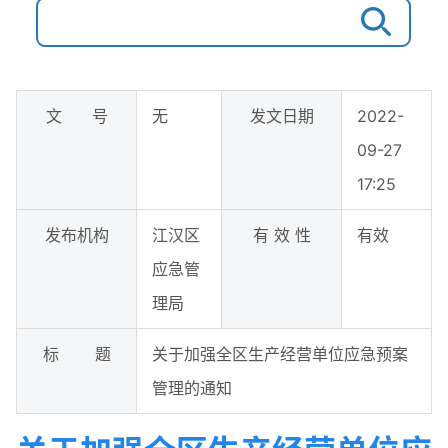
文 号
无
发文日期
2022-
09-27
17:25
发布机构
江汉区
有 效 性
有效
应急管
理局
标 题
关于加强全区生产经营单位应急预案
管理的通知