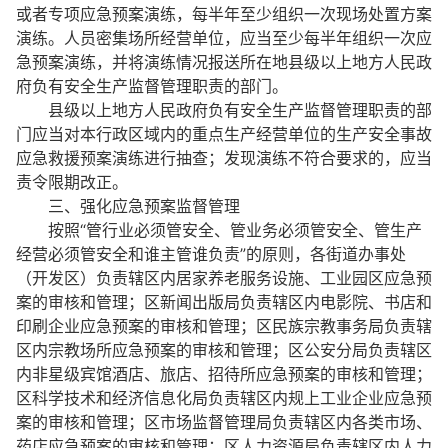
或者专项应急预案演练，每半年至少组织一次现场处置方案
演练。人员密集场所经营单位，应当至少每半年组织一次应
急预案演练，并将演练情况报送所在地县级以上地方人民政
府负有安全生产监督管理职责的部门。
县级以上地方人民政府负有安全生产监督管理职责的部
门应当对本行政区域内的重点生产经营单位的生产安全事故
应急救援预案演练进行抽查；发现演练不符合要求的，应当
责令限期改正。
三、强化应急预案监督管理
按照“管行业必须管安全、管业务必须管安全、管生产
经营必须管安全和谁主管谁负责”的原则，各街道办事处
（开发区）负责辖区内居家养老服务设施、工业园区应急预
案的审核和管理；区新闻出版局负责辖区内电影院、书店和
印刷企业应急预案的审核和管理；区民族宗教事务局负责辖
区内宗教场所应急预案的审核和管理；区公安分局负责辖区
内非星级宾馆酒店、旅店、招待所应急预案的审核和管理；
区科学技术和经济信息化局负责辖区内规上工业企业应急预
案的审核和管理；区市场监督管理局负责辖区内各类市场、
药店应急预案的审核和管理；区人力资源局负责辖区内人力