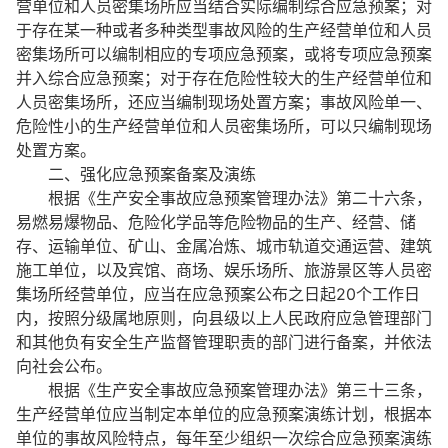
营单位和人员密集场所应当结合实际编制综合应急预案；对
于存在某一种或者多种类型事故风险的生产经营单位和人员
密集场所可以编制相应的专项应急预案，或将专项应急预案
并入综合应急预案；对于存在危险性较大的生产经营单位和
人员密集场所，还应当编制现场处置方案；事故风险单一、
危险性小的生产经营单位和人员密集场所，可以只编制现场
处置方案。
二、强化应急预案备案及演练
根据《生产安全事故应急预案管理办法》第二十六条，
易燃易爆物品、危险化学品等危险物品的生产、经营、储
存、运输单位、矿山、金属冶炼、城市轨道交通运营、建筑
施工单位，以及宾馆、商场、娱乐场所、旅游景区等人员密
集场所经营单位，应当在应急预案公布之日起20个工作日
内，按照分级属地原则，向县级以上人民政府应急管理部门
和其他负有安全生产监督管理职责的部门进行备案，并依法
向社会公布。
根据《生产安全事故应急预案管理办法》第三十三条，
生产经营单位应当制定本单位的应急预案演练计划，根据本
单位的事故风险特点，每年至少组织一次综合应急预案演练