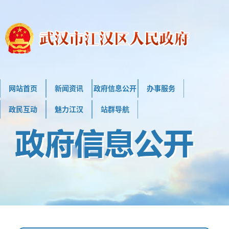
网站首页
新闻资讯
政府信息公开
办事服务
政民互动
魅力江汉
站群导航