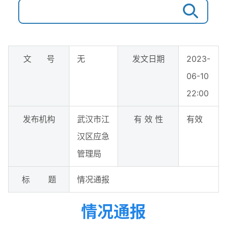
文 号
无
发文日期
2023-
06-10
22:00
发布机构
武汉市江
有 效 性
有效
汉区应急
管理局
标 题
情况通报
情况通报