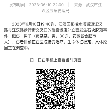
发布时间：2023-06-10 22:00
|
来源：武汉市江
汉区应急管理局
2023年6月10日19:40许，江汉区花楼水塔街道江汉一
路与江汉路步行街交叉口的璇宫饭店外立面发生石块脱落事
件，砸伤一男子（贾某某，男，30岁，安徽省合肥市
人），伤者目前正在医院接受治疗，生命体征稳定，具体原
因正在调查中。
扫一扫在手机上查看当前页面