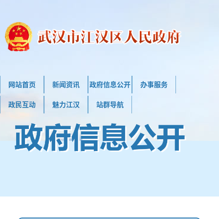
网站首页
新闻资讯
政府信息公开
办事服务
政民互动
魅力江汉
站群导航