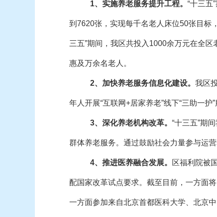
1、实施养老服务提升工程。
“十三五
到7620张，实现每千名老人床位50张目
三五”期间，我区共投入1000余万元在全区
惠及万余名老人。
2、加快养老服务信息化建设。
我区
年人开展“互联网+居家养老”线下“三助一护
3、深化养老机构改革。
“十三五”
群体养老服务。通过鼓励社会力量参与运营
4、推进医养融合发展。
区福利院被国
配国家改革试点要求。截至目前，一方面将
一方面参加来自北京首都医科大学、北京中