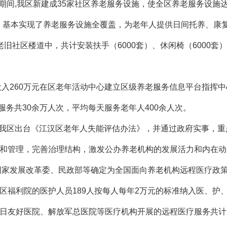
”期间,我区新建成35家社区养老服务设施，使全区养老服务设施达
标，基本实现了养老服务设施全覆盖，为老年人提供日间托养、康
老旧社区楼道中，共计安装扶手（6000套）、休闲椅（6000套
投入260万元在区老年活动中心建立区级养老服务信息平台指挥
”服务共30余万人次，平均每天服务老年人400余人次。
期间我区出台《江汉区老年人失能评估办法》，并通过政府实事，
和管理，完善治理结构，激发公办养老机构的发展活力和内在动
家发展改革委、民政部等确定为全国面向养老机构远程医疗政策
区福利院的医护人员189人按每人每年2万元的标准纳入医、护、
日友好医院、解放军总医院等医疗机构开展的远程医疗服务共计11