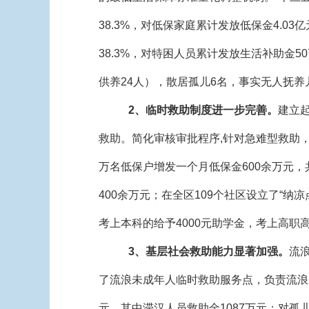
38.3%，对低保家庭累计发放低保金4.03
38.3%，对特困人员累计发放生活补助金50
供养24人），散居孤儿6名，事实无人抚养儿
2、临时救助制度进一步完善。
建立
救助。简化审核审批程序,针对急难型救助，采
万名低保户增发一个月低保金600余万元，共
400余万元；在全区109个社区设立了“
考上本科的给予4000元助学金，考上高职高
3、基层社会救助能力显著加强。
流
了流浪未成年人临时救助服务点，负责流浪
元，其中滞汉人员救助金1087万元；对孤