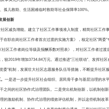
、孤儿救助、生活困难临时救助等社会保障率100%。
发展创新
进社区减负增能。建立了社区工作事项准入制度，精简社区工作事
在职在岗社区工作者首次过渡的实施方案》，核定社区“两委”专
根据《社区工作者岗位等级及报酬系数对照表》，对社区工作者过渡
元，较2019年增加3734.84万元。通过推进“三社联动”、发
大党委”机制，发展壮大社区志愿服务队伍等措施，不断提升社区
区。
一是进一步提升社区社会组织、居民骨干参与基层治理的水平，
干之间的社区协作式治理团队。二是突出机制创新，以机制创新
理的激励机制、协作式治理的绩效评估机制，并以这些机制改革