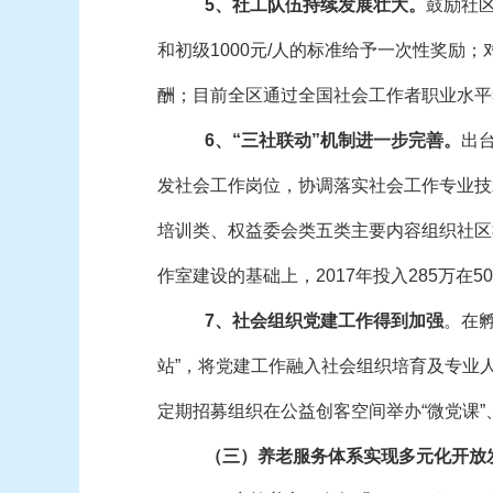
5、社工队伍持续发展壮大。
鼓励社
和初级1000元/人的标准给予一次性奖励
酬；目前全区通过全国社会工作者职业水平考
6、“三社联动”机制进一步完善。
出
发社会工作岗位，协调落实社会工作专业技
培训类、权益委会类五类主要内容组织社区社
作室建设的基础上，2017年投入285万在
7、社会组织党建工作得到加强
。在
站”，将党建工作融入社会组织培育及专业
定期招募组织在公益创客空间举办“微党课”
（三）养老服务体系实现多元化开放