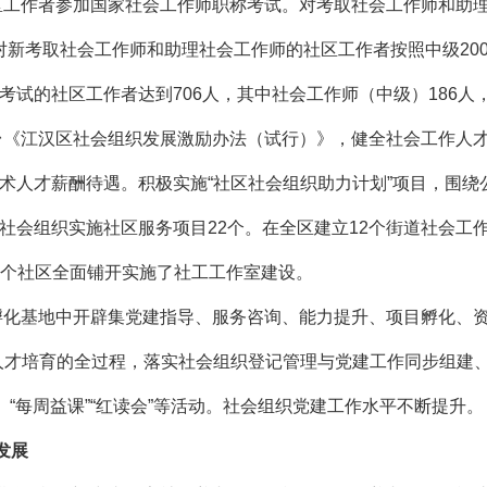
区工作者参加国家社会工作师职称考试。对考取社会工作师和助理社
；对新考取社会工作师和助理社会工作师的社区工作者按照中级200
试的社区工作者达到706人，其中社会工作师（中级）186人，
台《江汉区社会组织发展激励办法（试行）》，健全社会工作人
术人才薪酬待遇。积极实施“社区社会组织助力计划”项目，围绕
会组织实施社区服务项目22个。在全区建立12个街道社会工作服
50个社区全面铺开实施了社工工作室建设。
孵化基地中开辟集党建指导、服务咨询、能力提升、项目孵化、资
人才培育的全过程，落实社会组织登记管理与党建工作同步组建
、“每周益课”“红读会”等活动。社会组织党建工作水平不断提升。
发展