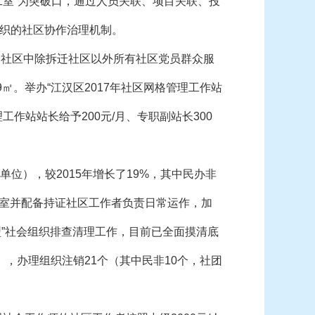
室”为突破口，通过人员关联、项目关联、投
织的社区协作治理机制。
9个社区中除拆迁社区以外所有社区党员群众服
9㎡。举办“江汉区2017年社区网格管理工作站
作站站长给予200元/月、专职副站长300
单位），较2015年增长了19%，其中民办非
作室并配备持证社区工作者负责日常运作，加
型”社会组织排查清理工作，目前已全面摸清底
），办理组织注销21个（其中民非10个，社团