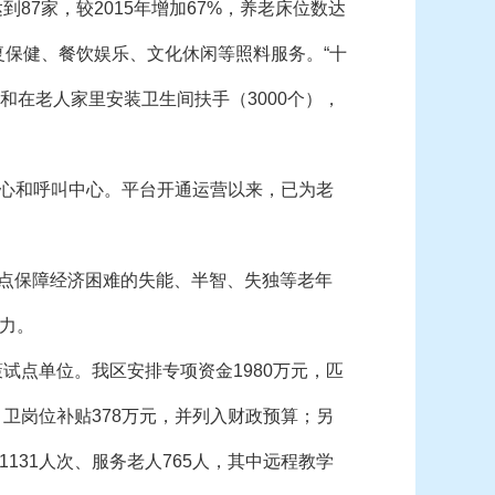
到87家，较2015年增加67%，养老床位数达
复保健、餐饮娱乐、文化休闲等照料服务。“十
）和在老人家里安装卫生间扶手（3000个），
中心和呼叫中心。平台开通运营以来，已为老
重点保障经济困难的失能、半智、失独等老年
力。
试点单位。我区安排专项资金1980万元，匹
卫岗位补贴378万元，并列入财政预算；另
31人次、服务老人765人，其中远程教学