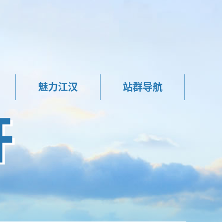
魅力江汉
站群导航