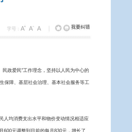
我要纠错
字号 :
|
、民政爱民”工作理念，坚持以人民为中心的
生保障、基层社会治理、基本社会服务等工
居民人均消费支出水平和物价变动情况相适应
600元调整到目前的每月830元，增长了