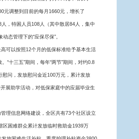
00元调整到目前的每月1660元，增长了
68人，特困人员108人（其中散居84人，集中
象动态管理下的“应保尽保”。
高可以按照12个月的低保标准给予基本生活
“十三五”期间，每年“两节”期间，对约0.8
进行慰问，发放慰问金近100万元，累计发放
坚持开展助学活动，对低保家庭中的应届毕业生
管理信息网络建设，全区共有73个社区设立
区困难群众累计发放临时救助金1939万
发放困难生活补贴、重度护理补贴资金3800