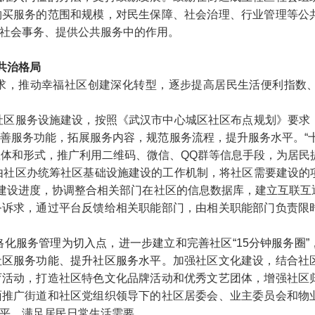
购买服务的范围和规模，对民生保障、社会治理、行业管理等公
社会事务、提供公共服务中的作用。
共治格局
求，推动幸福社区创建深化转型，逐步提高居民生活便利指数
社区服务设施建设，按照《武汉市中心城区社区布点规划》要求
善服务功能，拓展服务内容，规范服务流程，提升服务水平。“
载体和形式，推广利用二维码、微信、QQ群等信息手段，为居民
由社区办统筹社区基础设施建设的工作机制，将社区需要建设的
”建设进度，协调整合相关部门在社区的信息数据库，建立互联
务诉求，通过平台反馈给相关职能部门，由相关职能部门负责限
格化服务管理为切入点，进一步建立和完善社区“15分钟服务圈
社区服务功能、提升社区服务水平。
加强社区文化建设，结合社
育活动，打造社区特色文化品牌活动和优秀文艺团体，增强社区
面推广街道和社区党组织领导下的社区居委会、业主委员会和物
平，满足居民日常生活需要。