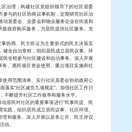
社区治理，构建社区党组织领导下的社区居委
多方参与的社区协商议事机制，定期研究社区治
，推动居委会、业委会和物业服务企业在街道和
承接政府购买服务，为居民提供社区服务。充
议事协商、民主听证为主要形式的民主决策实
践，健全自治章程，组织居民成立居民议事、环
导居民全程参与社区建设和自治事务。深入开展
事务、惠民项目资金使用、重点项目实施和社
章使用范围清单。实行社区居委会协助政府公
面落实“社区减负九项规定”。加强社区工作日
，不断提升社区工作效率和服务水平。
推动居民对社区的重要事项进行“民事民提、民
理实践，组织居民成立居民议事、社区环境、
管理和服务。深入开展以居务公开、民主评议
活动。