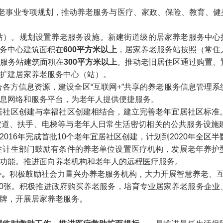
老事业专项规划，推动养老服务与医疗、家政、保险、教育、健
站）。规划设置养老服务设施。新建街道级的居家养老服务中心按
务中心建筑面积在
600平方米以上
，居家养老服务站按照（常住
服务站建筑面积在
300平方米以上
。推动老旧居住区通过购置、
扩建居家养老服务中心（站）。
合各方信息资源，建设全区
“互联网+”
共享的养老服务信息管理系
息网络和服务平台，为老年人提供便捷服务。
居社区创建与幸福社区创建相结合，建立完善老年宜居社区标准
坡道、扶手、电梯等与老年人日常生活密切相关的公共服务设施
016年完成首批10个老年宜居社区创建，计划到2020年全区半
生计生部门鼓励有条件的养老单位设置医疗机构，发展老年养护
功能。推进面向养老机构和老年人的远程医疗服务。
务。
积极鼓励社会力量兴办养老服务机构，大力开展智慧养老、互
于80张。积极推进政府购买养老服务，培育专业居家养老服务企
牌，开展居家养老服务。