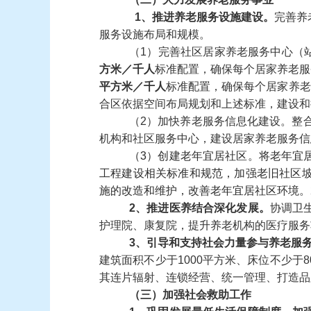
1、推进养老服务设施建设。
完善养
服务设施布局和规模。
（1）完善社区居家养老服务中心（
方米／千人
标准配置，确保每个居家养老服
平方米／千人
标准配置，确保每个居家养老
合区依据空间布局规划和上述标准，建设和
（2）加快养老服务信息化建设。整
机构和社区服务中心，建设居家养老服务信
（3）创建老年宜居社区。将老年宜
工程建设相关标准和规范，加强老旧社区
施的改造和维护，改善老年宜居社区环境。2
2、推进医养结合深化发展。
协调卫
护理院、康复院，提升养老机构的医疗服务
3、引导和支持社会力量参与养老服
建筑面积不少于1000平方米、床位不少
其连片辐射、连锁经营、统一管理、打造品
（三）加强社会救助工作