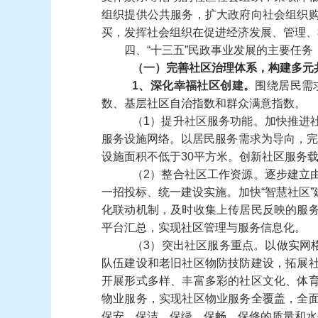
组织提供公共服务，扩大政府向社会组织
买，发挥社会组织在促进经济发展、管理、
四、“十三五”民政事业发展的主要任务
（一）
完善社区治理体系，构建多元
1、深化幸福社区创建。
围绕居民需
数、基层社区自治指数和群众满意指数。
（1）提升社区服务功能。加快推进
服务设施网络。以居民服务需求为导向，完
设施面积不低于30平方米。创新社区服务
（2）整合社区工作资源。逐步建立
一招投标、统一建设实施。加快“智慧社区
化联动机制，及时收集上传居民反映的服
平台汇总，实现社区管理与服务信息化。
（3）突出社区服务重点。
以做实网
队伍建设和老旧社区物防技防建设，拓展
开展形式多样、丰富多彩的社区文化、体
物业服务，实现社区物业服务全覆盖，全
保安、保洁、保绿、保畅、保修的质量和水