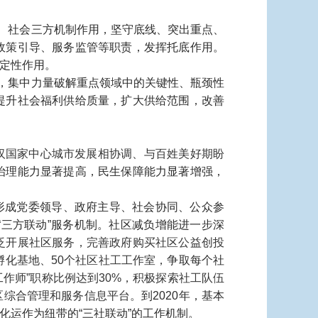
、社会三方机制作用，坚守底线、突出重点、
政策引导、服务监管等职责，发挥托底作用。
定性作用。
，集中力量破解重点领域中的关键性、瓶颈性
提升社会福利供给质量，扩大供给范围，改善
武汉国家中心城市发展相协调、与百姓美好期盼
治理能力显著提高，民生保障能力显著增强，
本形成党委领导、政府主导、社会协同、公众参
三方联动”服务机制。社区减负增能进一步深
泛开展社区服务，完善政府购买社区公益创投
孵化基地、50个社区社工工作室，
争取每个社
工作师”职称比例达到30%，积极探索社工队伍
区综合管理和服务信息平台。
到2020年，基本
运作为纽带的“三社联动”的工作机制。