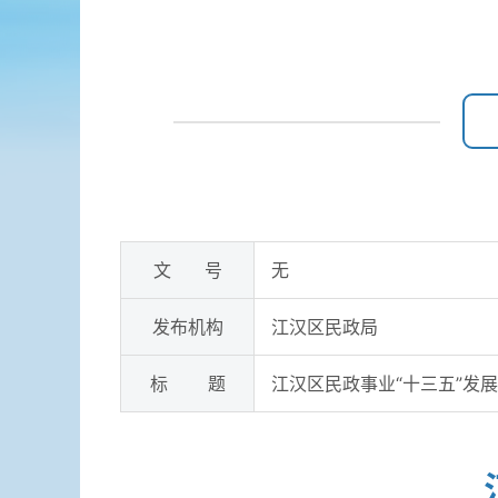
文 号
无
发布机构
江汉区民政局
标 题
江汉区民政事业“十三五”发