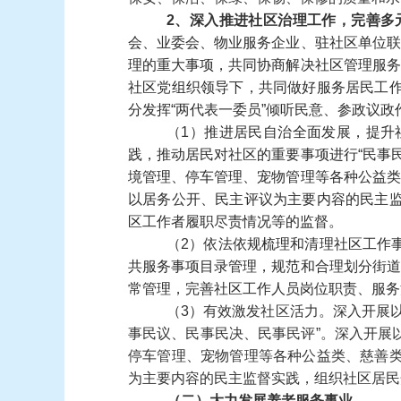
2、深入推进社区治理工作
，
完善多
会、业委会、物业服务企业、驻社区单位联
理的重大事项，共同协商解决社区管理服务
社区党组织领导下，共同做好服务居民工
分发挥“两代表一委员”倾听民意、参政议
（1）
推进居民自治全面发展，提升
践，推动居民对社区的重要事项进行“民事
境管理、停车管理、宠物管理等各种公益类
以居务公开、民主评议为主要内容的民主
区工作者履职尽责情况等的监督。
（2）
依法依规梳理和清理社区工作
共服务事项目录管理，规范和合理划分街道
常管理，完善社区工作人员岗位职责、服务
（3）有效激发社区活力。深入开展
事民议、民事民决、民事民评”。深入开展
停车管理、宠物管理等各种公益类、慈善
为主要内容的民主监督实践，组织社区居民
（二）大力发展养老服务事业