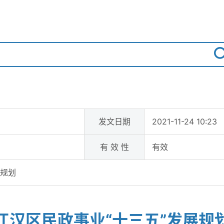
发文日期
2021-11-24 10:23
有 效 性
有效
展规划
江汉区民政事业“十三五”发展规