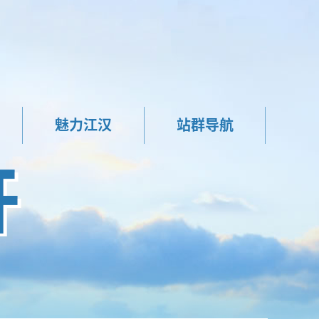
魅力江汉
站群导航