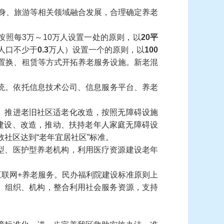
身、旅游等相关领域融合发展，合理确定养老
照每3万～10万人设置一处的原则，以
20平
人口不少于
0.3
万人）设置一个的原则，以
100
置换、租赁等方式开拓养老服务设施。新老混
统。依托信息技术公司、信息服务平台、养老
。推进老旧社区适老化改造，按照无障碍设施
建设、改造，推动、扶持老年人家庭无障碍设
数社区达到“老年宜居社区”标准。
型、医护型养老机构，利用医疗资源建设老年
联网+养老服务。民办福利院建设标准原则上
业、组织、机构，整合利用社会服务资源，支持