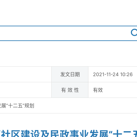
发文日期
2021-11-24 10:26
有 效 性
有效
展“十二五”规划
社区建设及民政事业发展“十二