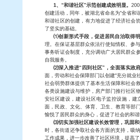
1
、
“
和谐社区
”
示范创建成效明显。
200
创建活动，同年，被湖北省命名为
“
全省和
和谐社区的创建，有力地促进了经济社会
了坚实的基础。
⑴
创新形式手段，促进居民自治取得
理。在保证基层群众依法行使知情权、参
事务听证会制度，充分调动广大居民群众
自我服务。
⑵
深入推进
“
四到社区
”
，全面落实政
面，劳动和社会保障部门以创建
“
充分就业
社会弱势群体提供了基本生活保障和社会
各类设施建设与维护，房产部门推行社区
安社区建设，建设社区电子监控设施，建
面，民政、文化、体育、卫生、教育等部
愉悦了居民群众的身心，促进了社会的和谐
⑶
切实加强社区建设长效管理，巩固和
时，各
街道
还争取社会各方面的支持，吸
工作成果，进一步改善了社区环境，提高了