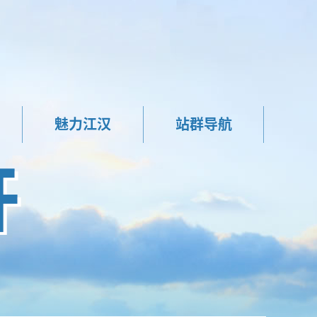
魅力江汉
站群导航