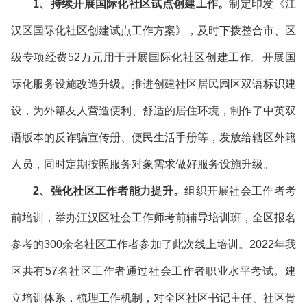
1、持续开展国际化社区试点创建工作。
制定印发《江
汉区国际化社区创建试点工作方案》，及时下拨整合市、区
级专项经费52万元用于开展国际化社区创建工作。开展国
际化服务设施改造升级。推进创建社区居民园区双语标识建
设，为外籍友人营造便利、舒适的居住环境，制作了中英双
语版本的反诈骗宣传册、便民生活手册等，发放给辖区外籍
人员，同时定期按照服务对象需求做好服务设施升级。
2、强化社区工作者能力提升。
组织开展社会工作者考
前培训，举办江汉区社会工作师考前辅导培训班，全区报名
参考的300余名社区工作者参加了此次线上培训。2022年我
区共有57名社区工作者通过社会工作者职业水平考试。建
立培训体系，梳理工作机制，对全区社区书记主任、社区骨