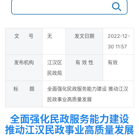
文 号
无
发文日期
2022-12-
30 11:57
发布机构
江汉区
有 效 性
有效
民政局
标 题
全面强化民政服务能力建设 推动江汉
民政事业高质量发展
全面强化民政服务能力建设
推动江汉民政事业高质量发展