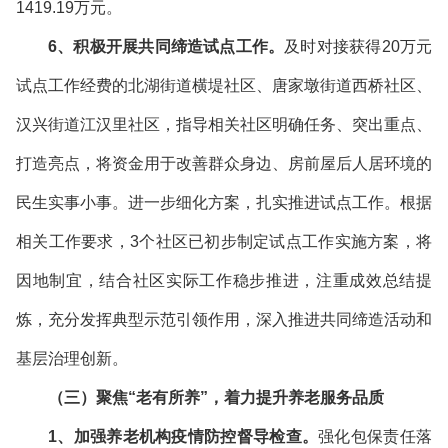
1419.19万元。
6、积极开展共同缔造试点工作。
及时对接获得20万元
试点工作经费的北湖街道横堤社区、唐家墩街道西桥社区、
汉兴街道江汉里社区，指导相关社区明确任务、突出重点、
打造亮点，将资金用于改善群众身边、房前屋后人居环境的
民生实事小事。进一步细化方案，扎实推进试点工作。根据
相关工作要求，3个社区已初步制定试点工作实施方案，将
因地制宜，结合社区实际工作稳步推进，注重成效总结提
炼，充分发挥典型示范引领作用，深入推进共同缔造活动和
基层治理创新。
（三）聚焦“老有所养”，着力提升养老服务品质
1、加强养老机构疫情防控督导检查。
强化包保责任落