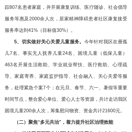
踪807名患者家庭，并开展康复训练、医疗随诊、社会倡导
服务等惠及2000余人次，居家精神障碍患者社区康复接受
服务率达到41%（目标值30%）。
5、切实做好关心关爱儿童服务。
今年针对我区在册孤
儿7名、事实无人抚养儿童24名、困境儿童（低保儿童）
463名开展生活救助、学业就业帮扶、医疗救助、心理疏
导、家庭寄养、家庭监护指导、社会融入、关心关爱等服
务，处理紧急个案7个；在元旦、春节、六一、暑假等重要
时间节点，整合爱心单位、爱心人士等资源，共计走访我区
困境儿童200余人次，筹集慰问物资、资金共计21600元。
（二）
聚焦“多元共治”，着力提升社区治理效能