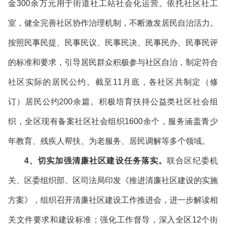
金300余万元用于街道社工站社会化运营。依托社区社工
室，健全完善社区协作治理机制，不断激发居民自治活力。
按照民事民提、民事民议、民事民决、民事民办、民事民评
的标准和要求，引导居民群众积极参与社区自治，制定符合
社区实际的居民公约。截至11月底，各社区共制定（修
订）居民公约200余篇。积极培育扶持公益类社区社会组
织，全区现有备案社区社会组织1600余个，服务涵盖青少
年教育、残疾人帮扶、为老服务、居民调解等多个领域。
4、切实加强清廉社区建设任务落实。
联合区纪委机
关、区委组织部、区司法局印发《推进清廉社区建设的实施
方案》，组织召开清廉社区建设工作推进会，进一步解读相
关文件要求和建设标准；强化工作督导，深入全区12个街