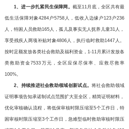
1、
进一步扎紧民生保障网。
截至11月底，全区共有最
低生活保障对象4284户5758人，低收入边缘户123户236
人，特困人员救助165人，孤儿及事实无人抚养儿童31人，
享受残疾人两项补贴对象4806人，执行临时救助1447人。
按时足额发放各类社会救助及福利资金，1-11月累计发放各
类救助资金7533万元，全区应保尽保率、应救尽救率
100%。
2、持续推进社会救助领域创新试点。
将社会救助领域
证明事项告知承诺制试点范围扩大至全区，精简证明材料，
优化审核确认流程，将低保审核时限压缩至5个工作日，特
困审核时限压缩至3个工作日，急难型临时救助审核时限压