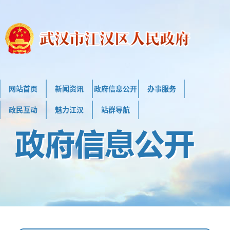
网站首页
新闻资讯
政府信息公开
办事服务
政民互动
魅力江汉
站群导航