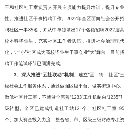
干和社区社工室负责人开展专项能力提升培训，提升专业
性。推进社区干事招聘工作。2022年全区面向社会公开招
聘社区干事85名，并从中单独拿出17个名额招聘2022届高
校本科毕业生，充实社区工作者队伍，推进社会治理现代
化，让“小”社区成为高校毕业生干事创业“大”舞台，目前招
聘工作笔试环节已圆满完成。
3、深入推进
“五社联动”机制
。建立“区－街－社区”三
级社会工作服务体系，通过做强区级平台、做实街道中心、
做优社区社工室，不断健全完善“1233”工作机制向“1235”升
级转型。全区已建成街道社工站12 个、社区社工室 95
个。加大资金投入力度，整合省、市、区级三级财政专项资