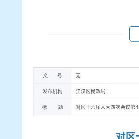
文 号
无
发布机构
江汉区民政局
标 题
对区十六届人大四次会议第4
对区