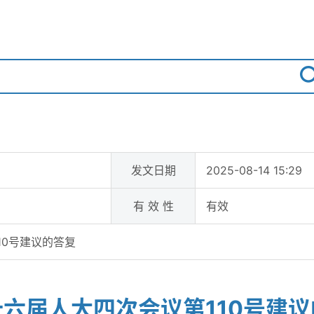
发文日期
2025-08-14 15:29
有 效 性
有效
10号建议的答复
六届人大四次会议第110号建