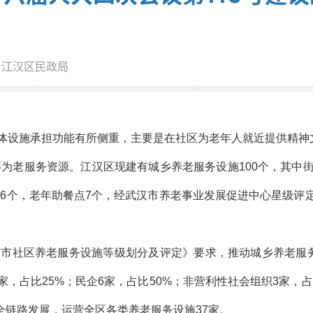
：江汉区民政局
体设施承担功能有所侧重，主要是在社区为老年人就近提供精神
为老服务资源。江汉区现建有城乡养老服务设施100个，其中街
16个，老年助餐点7个，经武汉市养老事业发展促进中心星级评定
2020 武汉市社区养老服务设施等级划分及评定》要求，推动城乡
家，占比25%；民企6家，占比50%；非营利性社会组织3家，占
全链路发展，运营全区各类养老服务设施37家。