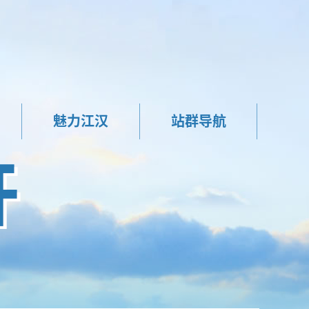
魅力江汉
站群导航