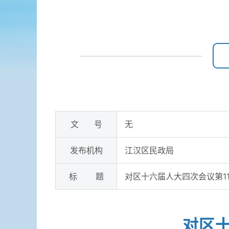
文 号
无
发布机构
江汉区民政局
标 题
对区十六届人大四次会议第1
对区十