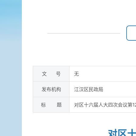
文 号
无
发布机构
江汉区民政局
标 题
对区十六届人大四次会议第1
对区十