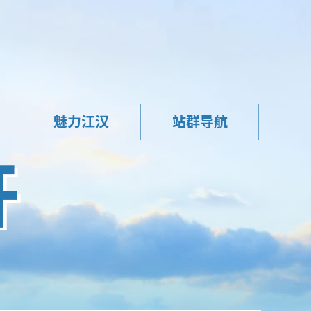
魅力江汉
站群导航