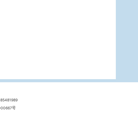
481989
00667号