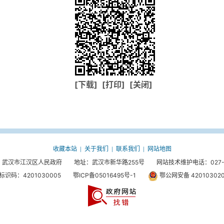
[下载]
[打印]
[关闭]
收藏本站
关于我们
联系我们
网站地图
|
|
|
武汉市江汉区人民政府 地址：武汉市新华路255号 网站技术维护电话：027-85
标识码：4201030005
鄂ICP备05016495号-1
鄂公网安备 420103020