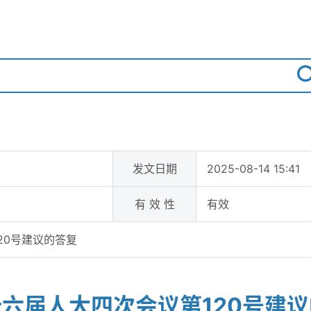
发文日期
2025-08-14 15:41
有 效 性
有效
20号建议的答复
六届人大四次会议第120号建