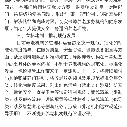
保问题能够得到精准、高效地解决。对于执法过程中发现的
问题，各部门协同制定整改方案，跟踪整改进度，对跨部
门、跨层级的复杂问题，形成“一事一议”机制，明确牵头部
门、解决路径和完成时限。切实保障养老服务机构的健康发
展，为老年人提供安全、舒适的养老环境。
三、立标建制，推动规范发展
目前养老机构的管理和运营缺乏统一规范、细化的标
准化制度指导。在服务质量、安全管理、设施设备配置等方
面，缺乏明确细致的标准和规范，导致养老机构在日常运营
中缺乏具体的参照依据，不利于养老机构的规范化、标准化
发展，也给监管工作带来了一定难度。下一步，将持续加强
与其他职能部门联动，将养老服务领域常用规范标准分层分
类，转化为制度成果。列出红色清单（禁止类）涉及消防安
全、建筑安全、食品卫生等法定强制规范；黄线清单（限制
类）涉及服务流程、设施配置等弹性标准；绿线清单（倡导
类）涉及智慧养老等创新服务，形成《养老机构运营规范指
导手册》，不断提升养老机构规范管理水平。