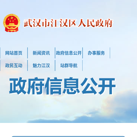
网站首页
新闻资讯
政府信息公开
办事服务
政民互动
魅力江汉
站群导航