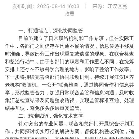
发布时间：2025-08-14 16:03
|
来源：江汉区民
政局
一、打通堵点，深化协同监管
目前虽建立了日常联络机制和工作专班，但在实际工
作中，各部门之间仍存在沟通不畅的情况，信息传递不够及
时准确，导致部分工作出现重复或遗漏的现象。在联合检查
和整治行动中，由于各部门的职责和工作重点不同，在统筹
安排上还存在不够科学合理的地方，影响了整治工作效率。
下一步将持续完善跨部门协同联动机制，持续开展江汉区养
老机构“双随机、一公开”联合检查，通过协同合作和信息共
享，形成监管合力，加强日常联合监管和信息沟通，及时收
集汇总检查结果及问题整改路径，实现监管标准互通、处理
结果互认，避免多头多层重复监管。
二、精准赋能，强化技术支撑
针对突出的专业问题，联合相关部门开展综合研判工
作，共同探讨切实可行的解决方案，督促机构整改到位，确