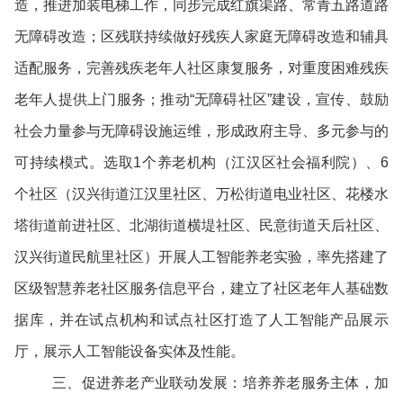
造，推进加装电梯工作，同步完成红旗渠路、常青五路道路
无障碍改造；区残联持续做好残疾人家庭无障碍改造和辅具
适配服务，完善残疾老年人社区康复服务，对重度困难残疾
老年人提供上门服务；推动“无障碍社区”建设，宣传、鼓励
社会力量参与无障碍设施运维，形成政府主导、多元参与的
可持续模式。选取1个养老机构（江汉区社会福利院）、6
个社区（汉兴街道江汉里社区、万松街道电业社区、花楼水
塔街道前进社区、北湖街道横堤社区、民意街道天后社区、
汉兴街道民航里社区）开展人工智能养老实验，率先搭建了
区级智慧养老社区服务信息平台，建立了社区老年人基础数
据库，并在试点机构和试点社区打造了人工智能产品展示
厅，展示人工智能设备实体及性能。
三、促进养老产业联动发展：培养养老服务主体，加