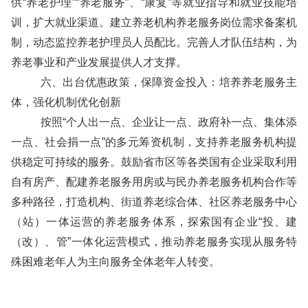
供“养老护理”“养老服务”、“康复”等就业指导和就业技能培
训，扩大就业渠道。建立养老机构养老服务岗位需求备案机
制，动态监控养老护理员人员配比。完善人才队伍结构，为
养老事业和产业发展提供人才支撑。
六、出台优惠政策，保障资金投入：培养养老服务主
体，强化机制优化创新
按照“个人出一点、企业让一点、政府补一点、集体添
一点、社会捐一点”的多元筹资机制，支持养老服务机构提
供稳定可持续的服务。鼓励省市区等各类国有企业采取利用
自有房产、配建养老服务用房或与民办养老服务机构合作等
多种路径，打造机构、街道养老综合体、社区养老服务中心
（站）一体运营的养老服务体系，探索国有企业“投、建
（改）、管”一体化运营模式，推动养老服务实现从服务特
殊困难老年人为主向服务全体老年人转变。