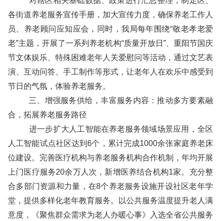
对辖区相关基础数据、政策进行汇总整理，制定区、
各街道养老服务宣传手册，加大宣传力度，确保养老工作人
员、养老顾问应知应会，同时，我局每年围绕“敬老孝老爱
老”主题，开展了一系列养老机构“质量开放日”、重阳节国庆
节文体娱乐、特殊困难老年人关爱慰问等活动，通过文艺表
演、互动问答、手工制作等形式，让老年人在欢乐中感受到
节日的气氛，体验养老服务。
三、增强服务供给，丰富服务内容：推动多方要素融
合，拓展养老服务路径
进一步扩大人工智能在养老服务领域场景应用，全区
人工智能试点社区达到6个，累计完成1000余张家庭养老床
位建设。完善医疗机构与养老服务机构合作机制，年均开展
上门医疗服务20余万人次，新增医养结合机构1家。充分整
合多部门资源和力量，在8个养老服务设施开设社区老年学
堂，提供多样化老年教育服务。以公共服务温度提升老人满
意度，《聚焦群众需求为老人办暖心事》入选全省公共服务