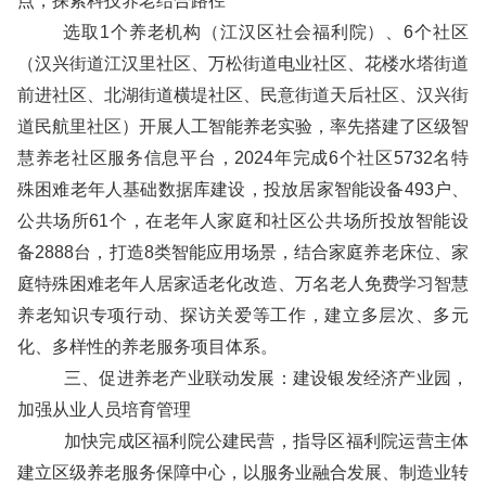
点，探索科技养老结合路径
选取1个养老机构（江汉区社会福利院）、6个社区
（汉兴街道江汉里社区、万松街道电业社区、花楼水塔街道
前进社区、北湖街道横堤社区、民意街道天后社区、汉兴街
道民航里社区）开展人工智能养老实验，率先搭建了区级智
慧养老社区服务信息平台，2024年完成6个社区5732名特
殊困难老年人基础数据库建设，投放居家智能设备493户、
公共场所61个，在老年人家庭和社区公共场所投放智能设
备2888台，打造8类智能应用场景，结合家庭养老床位、家
庭特殊困难老年人居家适老化改造、万名老人免费学习智慧
养老知识专项行动、探访关爱等工作，建立多层次、多元
化、多样性的养老服务项目体系。
三、促进养老产业联动发展：建设银发经济产业园，
加强从业人员培育管理
加快完成区福利院公建民营，指导区福利院运营主体
建立区级养老服务保障中心，以服务业融合发展、制造业转