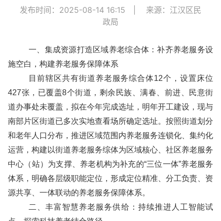
发布时间：2025-08-14 16:15
|
来源：江汉区民
政局
一、集成资源打造区域养老综合体：补齐养老服务设
施空白，构建养老服务保障体系
目前辖区共有街道养老服务综合体12个，设置床位
427张，已覆盖8个街道，剩余民族、满春、前进、民意街
道办事处未覆盖，拟在今年完成选址，明年开工建设，现与
南部片区街道已多次实地查看场所确定选址。按照街道划分
和老年人口分布，推进区域范围内养老服务连锁化、集约化
运营，构建以街道养老服务综体为区域核心、社区养老服务
中心（站）为支撑、养老机构为补充的“三位一体”养老服务
体系，明确各层级职能定位，形成定位精准、分工负责、资
源共享、一体联动的养老服务保障体系。
二、丰富智慧养老服务供给：持续推进人工智能试