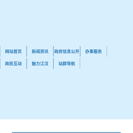
网站首页
新闻资讯
政府信息公开
办事服务
政民互动
魅力江汉
站群导航