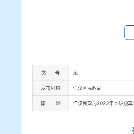
文 号
无
发布机构
江汉区民政局
标 题
江汉民政局2023年本级预算