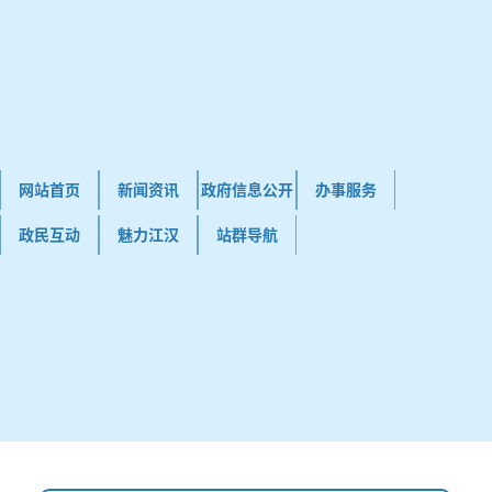
网站首页
新闻资讯
政府信息公开
办事服务
政民互动
魅力江汉
站群导航