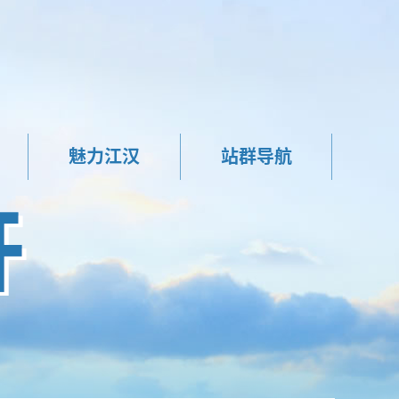
魅力江汉
站群导航