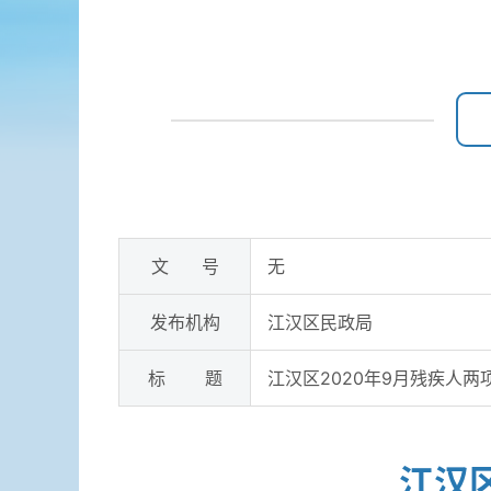
文 号
无
发布机构
江汉区民政局
标 题
江汉区2020年9月残疾人两
江汉