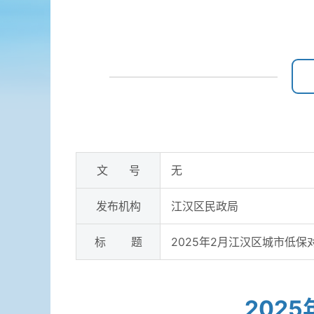
文 号
无
发布机构
江汉区民政局
标 题
2025年2月江汉区城市低
202