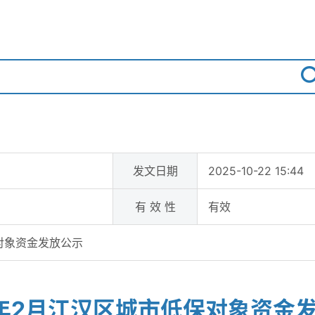
发文日期
2025-10-22 15:44
有 效 性
有效
保对象资金发放公示
5年2月江汉区城市低保对象资金