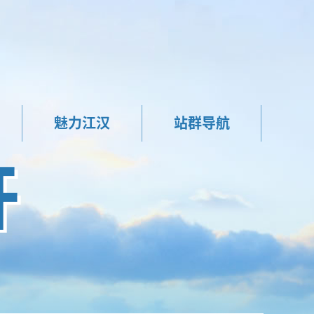
魅力江汉
站群导航