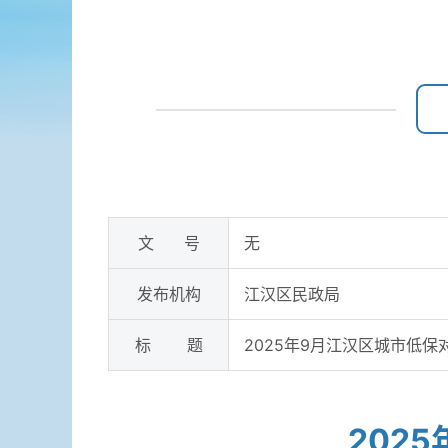
文 号
无
发布机构
江汉区民政局
标 题
​2025年9月江汉区城市低
​20