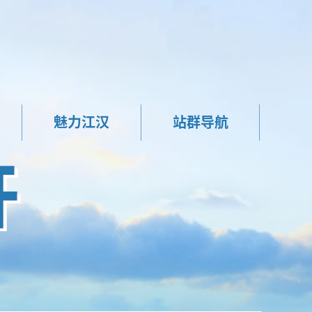
魅力江汉
站群导航