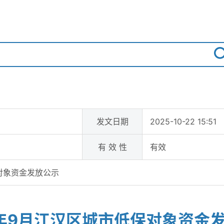
发文日期
2025-10-22 15:51
有 效 性
有效
保对象资金发放公示
25年9月江汉区城市低保对象资金