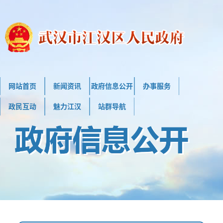
网站首页
新闻资讯
政府信息公开
办事服务
政民互动
魅力江汉
站群导航