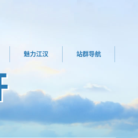
魅力江汉
站群导航