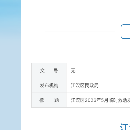
文 号
无
发布机构
江汉区民政局
标 题
江汉区2026年5月临时救助
江