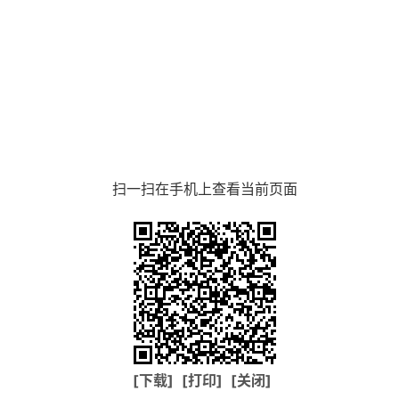
扫一扫在手机上查看当前页面
[下载]
[打印]
[关闭]