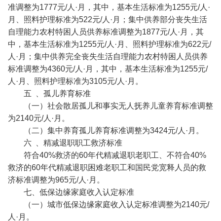
准调整为1777元/人·月，其中，基本生活标准为1255元/人·
月、照料护理标准为522元/人·月；集中供养部分丧失生活
自理能力农村特困人员供养标准调整为1877元/人·月，其
中，基本生活标准为1255元/人·月、照料护理标准为622元/
人·月；集中供养完全丧失生活自理能力农村特困人员供养
标准调整为4360元/人·月，其中，基本生活标准为1255元/
人·月、照料护理标准为3105元/人·月。
五 、孤儿养育标准
（一）社会散居孤儿和事实无人抚养儿童养育标准调整
为2140元/人·月。
（二）集中养育孤儿养育标准调整为3424元/人·月。
六 、精减退职职工救济标准
符合40%救济的60年代精减退职老职工、不符合40%
救济的60年代精减退职困难老职工和国民党宽释人员的救
济标准调整为965元/人·月。
七、低保边缘家庭收入认定标准
（一）城市低保边缘家庭收入认定标准调整为2140元/
人·月。