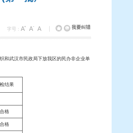
我要纠错
字号 :
|
织和武汉市民政局下放我区的民办非企业单
检结果
合格
合格