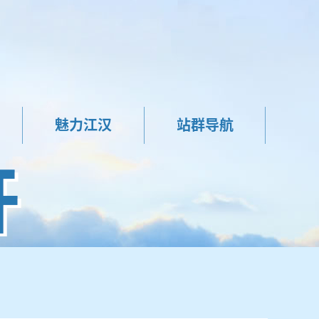
魅力江汉
站群导航