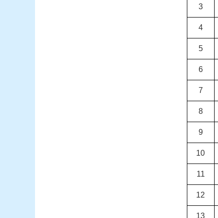
3
4
5
6
7
8
9
10
11
12
13