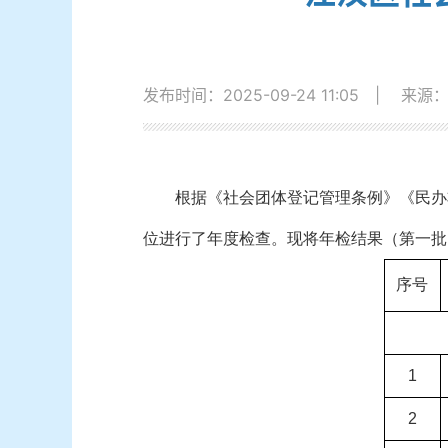
发布时间：2025-09-24 11:05
|
来源
根据《社会团体登记管理条例》《民办
位进行了年
度
检
查
。现将年检结果（第一批
序号
1
2